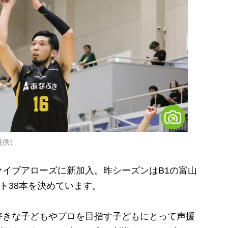
提供）
イブアローズに新加入。昨シーズンはB1の富山
ト38本を決めています。
きな子どもやプロを目指す子どもにとって声援