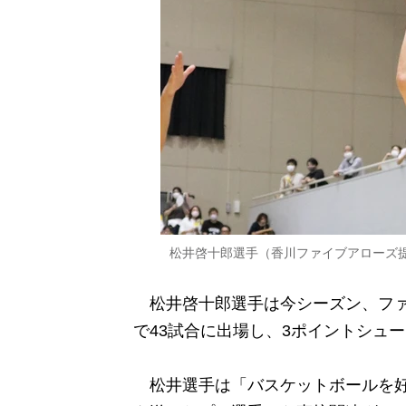
松井啓十郎選手（香川ファイブアローズ
松井啓十郎選手は今シーズン、ファ
で43試合に出場し、
3ポイントシュー
松井選手は「バスケットボールを好