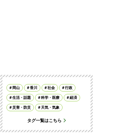
岡山
香川
社会
行政
生活・話題
科学・医療
経済
災害・防災
天気・気象
タグ一覧はこちら