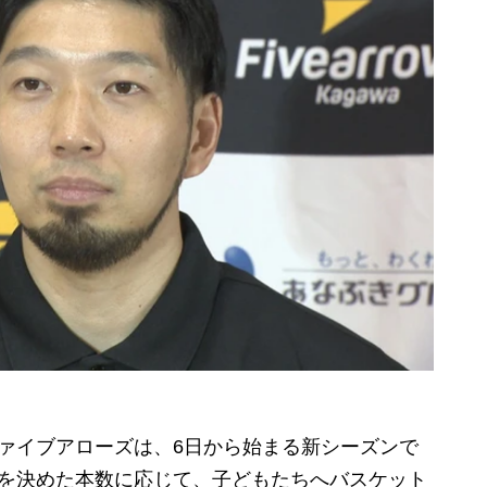
ァイブアローズは、6日から始まる新シーズンで
トを決めた本数に応じて、
子どもたちへバスケット