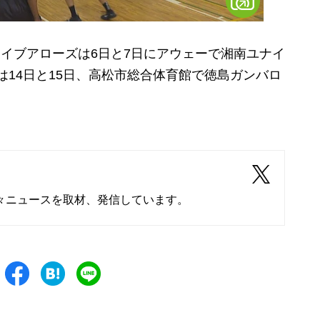
イブアローズは6日と7日にアウェーで
湘南ユナイ
は14日と15日、高松市総合体育館で
徳島ガンバロ
々ニュースを取材、発信しています。