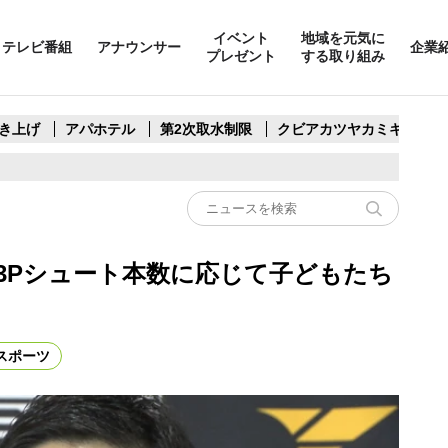
イベント
地域を元気に
テレビ番組
アナウンサー
企業
プレゼント
する取り組み
き上げ
アパホテル
第2次取水制限
クビアカツヤカミキリ
3Pシュート本数に応じて子どもたち
スポーツ