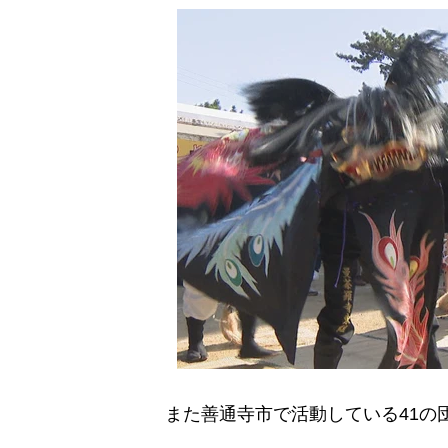
また善通寺市で活動している41の