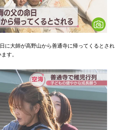
3日に大師が高野山から善通寺に帰ってくるとされ
います。