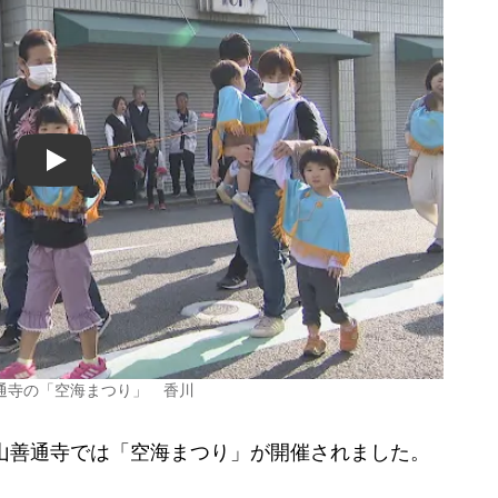
Play
通寺の「空海まつり」 香川
山善通寺では「空海まつり」が開催されました。