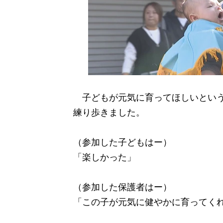
子どもが元気に育ってほしいという
練り歩きました。
（参加した子どもはー）
「楽しかった」
（参加した保護者はー）
「この子が元気に健やかに育ってく