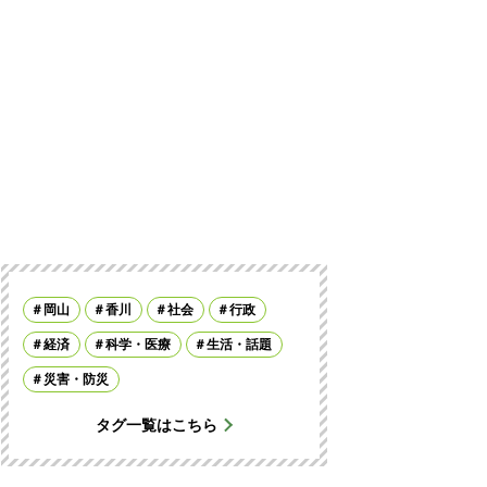
岡山
香川
社会
行政
経済
科学・医療
生活・話題
災害・防災
タグ一覧はこちら