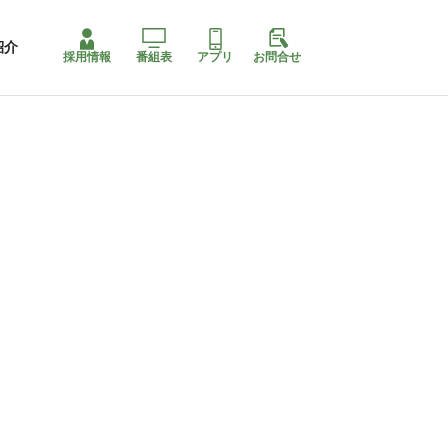
紹介
採用情報
番組表
アプリ
お問合せ
ももちゃり停止