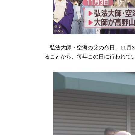
弘法大師・空海の父の命日、11月
ることから、毎年この日に行われて