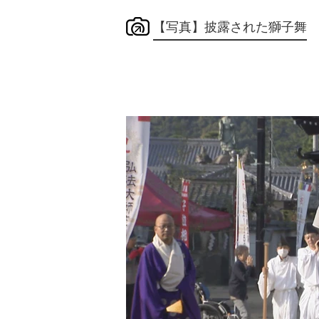
【写真】披露された獅子舞