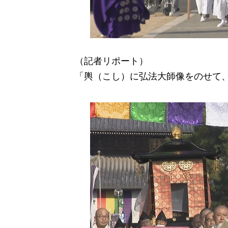
（記者リポート）
「輿（こし）に弘法大師像をのせて