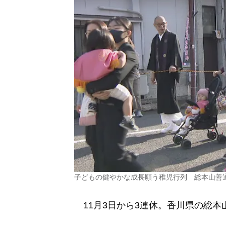
子どもの健やかな成長願う稚児行列 総本山善
11月3日から3連休。香川県の総本