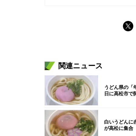
関連ニュース
うどん県の「年
日に高松市で
白いうどんに
が高松に集合