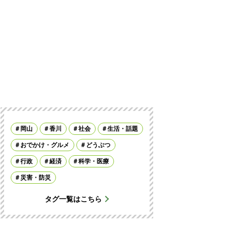
岡山
香川
社会
生活・話題
おでかけ・グルメ
どうぶつ
行政
経済
科学・医療
災害・防災
タグ一覧はこちら