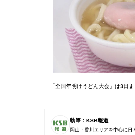
「全国年明けうどん大会」は3日ま
執筆：KSB報道
岡山・香川エリアを中心に日