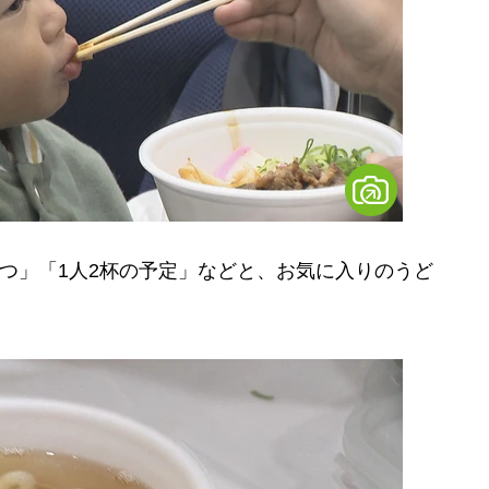
つ」「1人2杯の予定」などと、お気に入りのうど
。