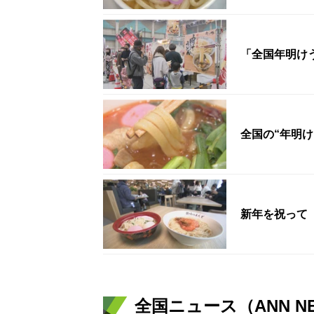
「全国年明け
全国の“年明
新年を祝って
全国ニュース（ANN N