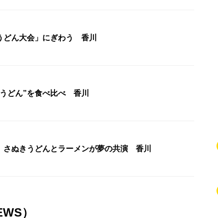
うどん大会」にぎわう 香川
けうどん”を食べ比べ 香川
 さぬきうどんとラーメンが夢の共演 香川
EWS）