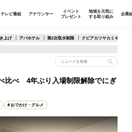
イベント
地域を元気に
テレビ番組
アナウンサー
企業
プレゼント
する取り組み
き上げ
アパホテル
第2次取水制限
クビアカツヤカミキリ
べ比べ 4年ぶり入場制限解除でにぎ
おでかけ・グルメ