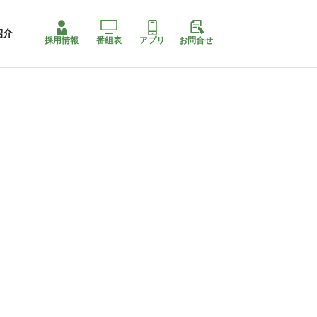
紹介
採用情報
番組表
アプリ
お問合せ
ももちゃり停止