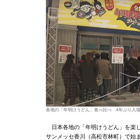
各地の「年明けうどん」食べ比べ 4年ぶり入
日本各地の「年明けうどん」を楽し
サンメッセ香川（高松市林町）で始