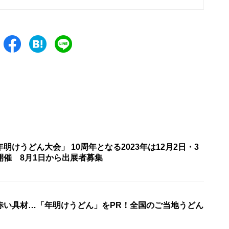
明けうどん大会」 10周年となる2023年は12月2日・3
開催 8月1日から出展者募集
赤い具材…「年明けうどん」をPR！全国のご当地うどん