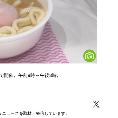
で開催。午前9時～午後3時。
々ニュースを取材、発信しています。