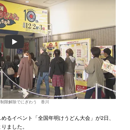
Play
場制限解除でにぎわう 香川
めるイベント「全国年明けうどん大会」が2日、
まりました。