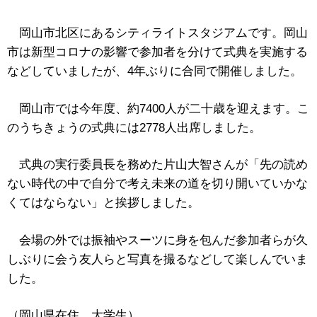
岡山市北区にあるシティライトスタジアムです。岡山
市は新型コロナの影響で参加者を分けて式典を実施する
などしていましたが、4年ぶりに合同で開催しました。
岡山市では今年度、約7400人が二十歳を迎えます。こ
のうちきょうの式典には2778人出席しました。
式典の実行委員長を務めた片山大智さんが「先の読め
ない時代の中で自分で考え未来の道を切り開いていかな
くてはならない」と挨拶しました。
会場の外では振袖やスーツに身を包んだ参加者らが久
しぶりに会う友人らと写真を撮るなどして楽しんでいま
した。
（岡山県在住 大学生）