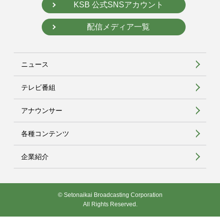
KSB 公式SNSアカウント
配信メディア一覧
ニュース
テレビ番組
アナウンサー
各種コンテンツ
企業紹介
© Setonaikai Broadcasting Corporation
All Rights Reserved.