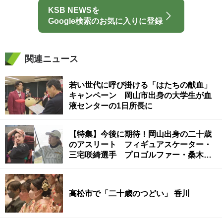
KSB NEWSを
Google検索のお気に入りに登録
関連ニュース
若い世代に呼び掛ける「はたちの献血」
キャンペーン 岡山市出身の大学生が血
液センターの1日所長に
【特集】今後に期待！岡山出身の二十歳
のアスリート フィギュアスケーター・
三宅咲綺選手 プロゴルファー・桑木志
帆選手
高松市で「二十歳のつどい」 香川