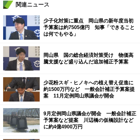
関連ニュース
少子化対策に重点 岡山県の新年度当初
予算案は約7505億円 知事「できること
は何でもやる」
岡山県 国の総合経済対策受け 物価高
騰支援など盛り込んだ追加補正予算案
少花粉スギ・ヒノキへの植え替え促進に
約1500万円など 一般会計補正予算案提
案 11月定例岡山県議会が開会
9月定例岡山県議会が開会 一般会計補正
予算案など提案 川辺橋の仮橋設計など
に約4億4900万円