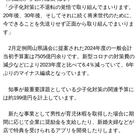
「少子化対策に不退転の覚悟で取り組んでまいります。
20年後、30年後、そしてそれに続く将来世代のために、
今できることを先送りせず正面から取り組んでまいりま
す」
2月定例岡山県議会に提案された2024年度の一般会計
当初予算案は7505億円余りです。新型コロナの対策費の
減少などにより2023年度と比べて6.4％減っていて、6年
ぶりのマイナス編成となっています。
知事が最重要課題としている少子化対策の関連予算に
は約199億円を計上しています。
新たな事業として男性が育児休暇を取得した場合に期
間に応じて企業に奨励金を支給したり、新婚夫婦などが
店で特典を受けられるアプリを開発したりします。