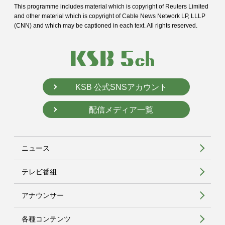
This programme includes material which is copyright of Reuters Limited
and
other material which is copyright of Cable News Network LP, LLLP
(CNN) and
which may be captioned in each text. All rights reserved.
KSB 公式SNSアカウント
配信メディア一覧
ニュース
テレビ番組
アナウンサー
各種コンテンツ