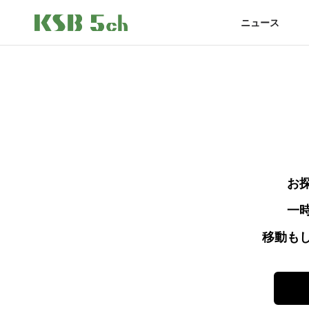
ニュース
お
一
移動も