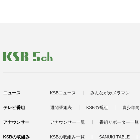
ニュース
KSBニュース
みんながカメラマン
テレビ番組
週間番組表
KSBの番組
青少年向
アナウンサー
アナウンサー一覧
番組リポーター一覧
KSBの取組み
KSBの取組み一覧
SANUKI TABLE