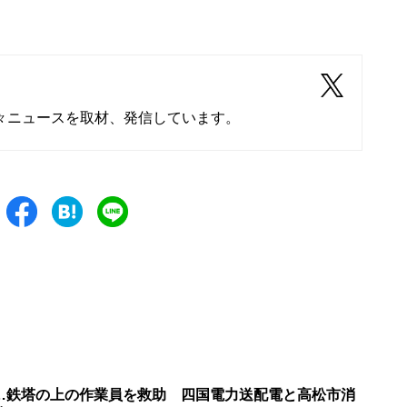
々ニュースを取材、発信しています。
上…鉄塔の上の作業員を救助 四国電力送配電と高松市消