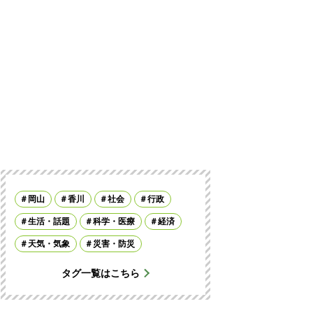
岡山
香川
社会
行政
生活・話題
科学・医療
経済
天気・気象
災害・防災
タグ一覧はこちら