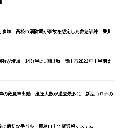
練
も参加 高松市消防局が事故を想定した救急訓練 香川
数が増加 14分半に1回出動 岡山市2023年上半期ま
22年の救急車出動・搬送人数が過去最多に 新型コロナの
前に適切な手当を 屋島山上で新通報システム