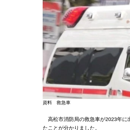
資料 救急車
高松市消防局の救急車が2023年に
たことが分かりました。