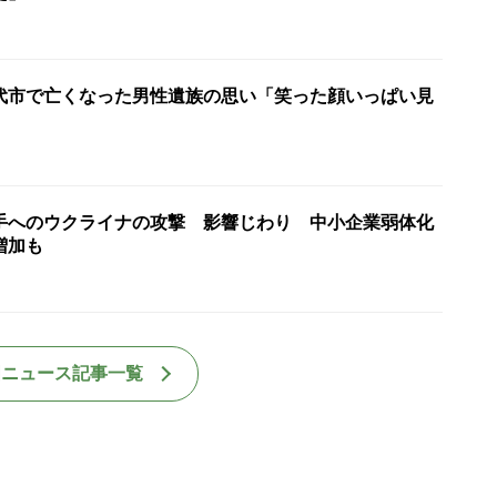
代市で亡くなった男性遺族の思い「笑った顔いっぱい見
手へのウクライナの攻撃 影響じわり 中小企業弱体化
増加も
国ニュース記事一覧