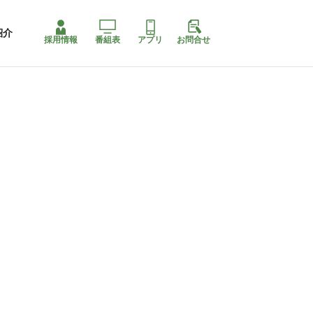
紹介
採用情報
番組表
アプリ
お問合せ
ももちゃり停止