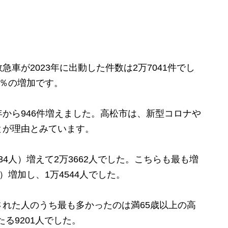
が2023年に出動した件数は2万7041件でし
0％の増加です。
から946件増えました。高松市は、新型コロナや
とが理由とみています。
34人）増えて2万3662人でした。こちらも最も増
人）増加し、1万4544人でした。
れた人のうち最も多かったのは満65歳以上の高
たる9201人でした。