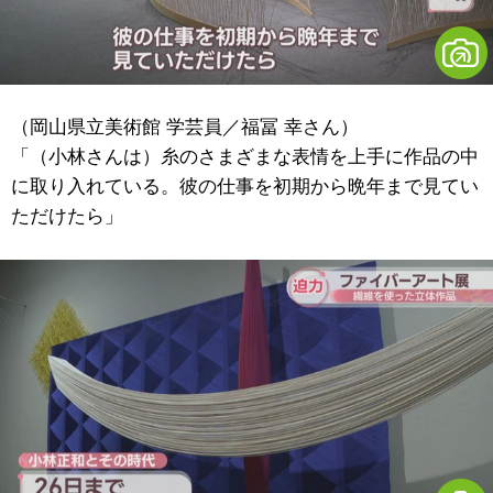
（岡山県立美術館 学芸員／福冨 幸さん）
「（小林さんは）糸のさまざまな表情を上手に作品の中
に取り入れている。彼の仕事を初期から晩年まで見てい
ただけたら」