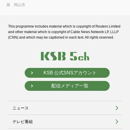
展 岡山市
This programme includes material which is copyright of Reuters Limited
and
other material which is copyright of Cable News Network LP, LLLP
(CNN) and
which may be captioned in each text. All rights reserved.
KSB 公式SNSアカウント
配信メディア一覧
ニュース
テレビ番組