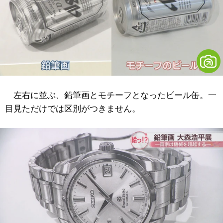
左右に並ぶ、鉛筆画とモチーフとなったビール缶。一
目見ただけでは区別がつきません。