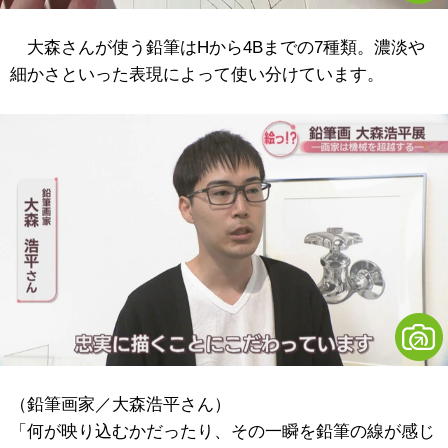
大森さんが使う鉛筆はHから4Bまでの7種類。濃淡や
細かさといった表現によって使い分けています。
（鉛筆画家／大森浩平さん）
「何が映り込むかだったり、その一瞬を鉛筆の線が感じ