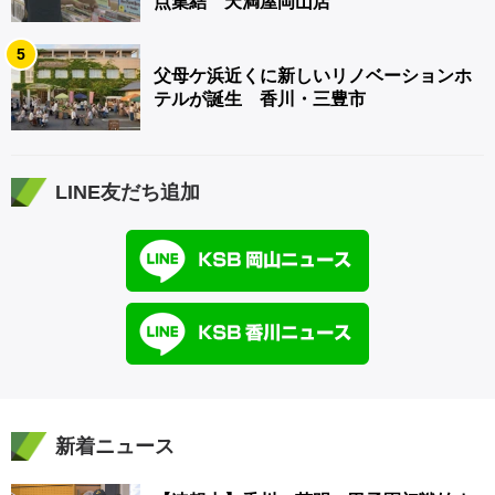
点集結 天満屋岡山店
5
父母ケ浜近くに新しいリノベーションホ
テルが誕生 香川・三豊市
LINE友だち追加
新着ニュース