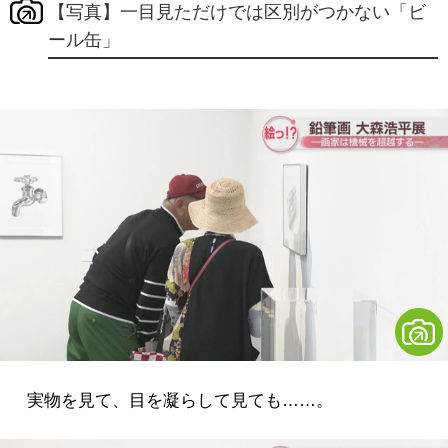
【写真】一目見ただけでは区別がつかない「ビ
ール缶」
実物を見て、目を凝らして見ても……。