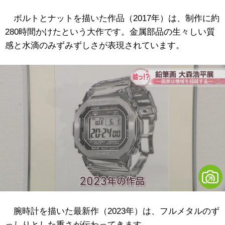
ボルトとナットを描いた作品（2017年）は、制作に約
280時間かけたという大作です。金属部品の生々しい質
感と水滴のみずみずしさが表現されています。
腕時計を描いた最新作（2023年）は、フルメタルのず
っしりとした重さが伝わってきます。