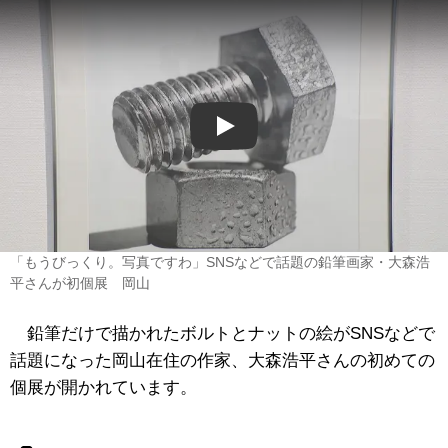
Play
「もうびっくり。写真ですわ」SNSなどで話題の鉛筆画家・大森浩
平さんが初個展 岡山
鉛筆だけで描かれたボルトとナットの絵がSNSなどで
話題になった岡山在住の作家、大森浩平さんの初めての
個展が開かれています。