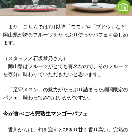
また、こちらでは7月以降「モモ」や「ブドウ」など
岡山県が誇るフルーツをたっぷり使ったパフェも楽しめ
ます。
（スタッフ／石坂琴乃さん）
「岡山県はフルーツがとても有名なので、そのフルーツ
を存分に味わっていただきたいと思います」
「足守メロン」の魅力がたっぷり詰まった期間限定の
パフェ、味わってみてはいかがですか。
今が食べごろ完熟生マンゴーパフェ
香川からは、旬を迎えとびきり甘く香り高い、完熟の