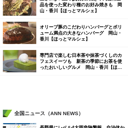
品を使った変わり種のお好み焼きも 岡
山・香川【ほっとマルシェ】
オリーブ豚のこだわりハンバーグとボリ
ューム満点の大きなハンバーグ 岡山・
香川【ほっとマルシェ】
専門店で楽しむ日本茶や抹茶づくしのカ
フェスイーツも 新茶の季節にお茶を使
ったおいしいグルメ 岡山・香川【ほっ
とマルシェ】
全国ニュース（ANN NEWS）
長野県にレベル4大雨危険警報 自治体か