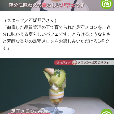
（スタッフ／石坂琴乃さん）
「徹底した品質管理の下で育てられた足守メロンを、存
分に味わえる夏らしいパフェです。とろけるような甘さ
と芳醇な香りの足守メロンをお楽しみいただける1杯で
す」