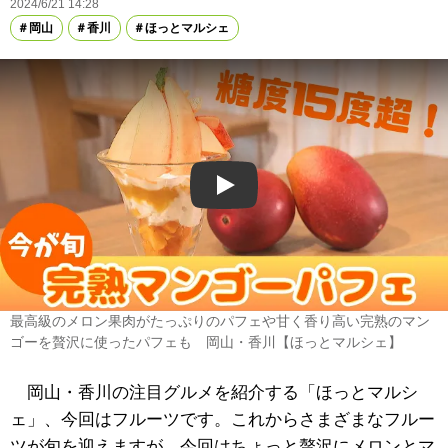
2024/6/21 14:28
岡山
香川
ほっとマルシェ
Play
最高級のメロン果肉がたっぷりのパフェや甘く香り高い完熟のマン
ゴーを贅沢に使ったパフェも 岡山・香川【ほっとマルシェ】
岡山・香川の注目グルメを紹介する「ほっとマルシ
ェ」、今回はフルーツです。これからさまざまなフルー
ツが旬を迎えますが、今回はちょっと贅沢にメロンとマ