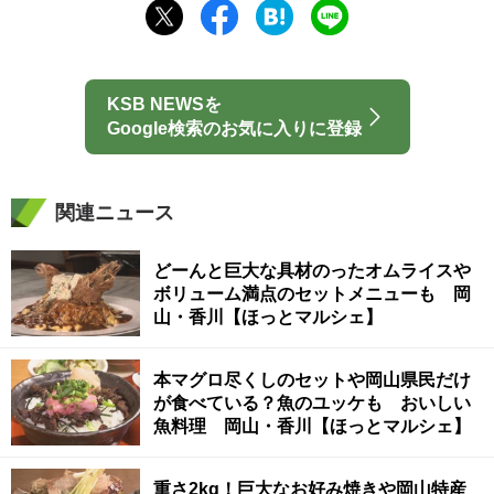
KSB NEWSを
Google検索のお気に入りに登録
関連ニュース
どーんと巨大な具材のったオムライスや
ボリューム満点のセットメニューも 岡
山・香川【ほっとマルシェ】
本マグロ尽くしのセットや岡山県民だけ
が食べている？魚のユッケも おいしい
魚料理 岡山・香川【ほっとマルシェ】
重さ2kg！巨大なお好み焼きや岡山特産