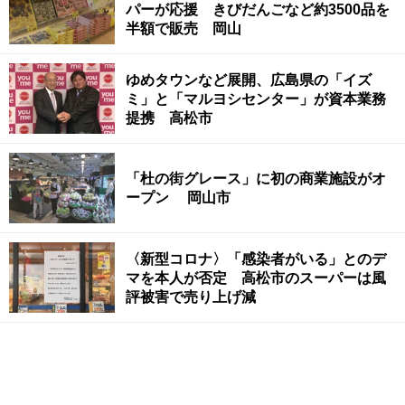
パーが応援 きびだんごなど約3500品を
半額で販売 岡山
ゆめタウンなど展開、広島県の「イズ
ミ」と「マルヨシセンター」が資本業務
提携 高松市
「杜の街グレース」に初の商業施設がオ
ープン 岡山市
〈新型コロナ〉「感染者がいる」とのデ
マを本人が否定 高松市のスーパーは風
評被害で売り上げ減