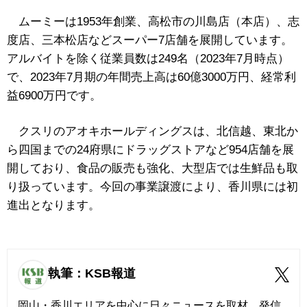
ムーミーは1953年創業、高松市の川島店（本店）、志
度店、三本松店などスーパー7店舗を展開しています。
アルバイトを除く従業員数は249名（2023年7月時点）
で、2023年7月期の年間売上高は60億3000万円、経常利
益6900万円です。
クスリのアオキホールディングスは、北信越、東北か
ら四国までの24府県にドラッグストアなど954店舗を展
開しており、食品の販売も強化、大型店では生鮮品も取
り扱っています。今回の事業譲渡により、香川県には初
進出となります。
執筆：KSB報道
岡山・香川エリアを中心に日々ニュースを取材、発信