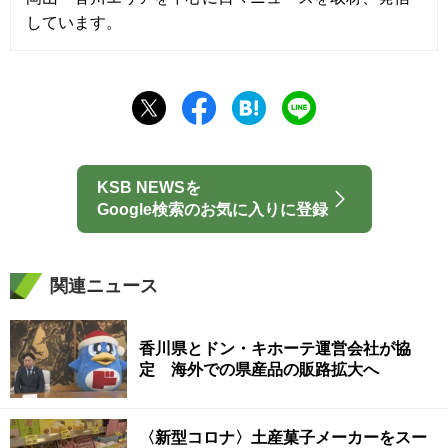
しています。
KSB NEWSを
Google検索のお気に入りに登録
関連ニュース
香川県とドン・キホーテ運営会社が協
定 海外での県産品の販路拡大へ
〈新型コロナ〉土産菓子メーカーをスー