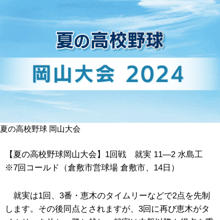
夏の高校野球 岡山大会
【夏の高校野球岡山大会】1回戦 就実 11―2 水島工
※7回コールド（倉敷市営球場 倉敷市、14日）
就実は1回、3番・恵木のタイムリーなどで2点を先制
します。その後同点とされますが、3回に再び恵木がタ