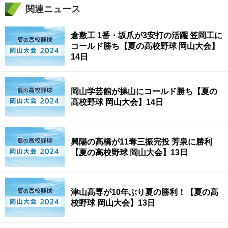
関連ニュース
倉敷工 1番・坂爪が3安打の活躍 笠岡工に
コールド勝ち【夏の高校野球 岡山大会】
14日
岡山学芸館が操山にコールド勝ち【夏の
高校野球 岡山大会】14日
興陽の髙橋が11奪三振完投 芳泉に勝利
【夏の高校野球 岡山大会】13日
津山高専が10年ぶり夏の勝利！【夏の高
校野球 岡山大会】13日