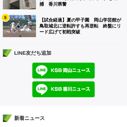
捕 香川県警
5
【試合経過】夏の甲子園 岡山学芸館が
鳥取城北に逆転許すも再逆転 終盤にリ
ード広げて初戦突破
LINE友だち追加
新着ニュース