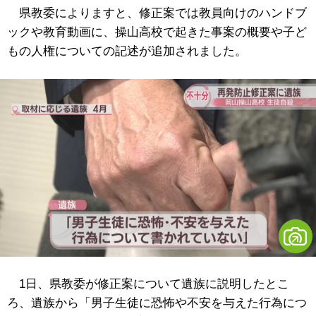
県教委によりますと、修正案では教員向けのハンドブ
ックや教育動画に、操山高校で起きた事案の概要や子ど
もの人権についての記述が追加されました。
1日、県教委が修正案について遺族に説明したとこ
ろ、遺族から「男子生徒に恐怖や不安を与えた行為につ