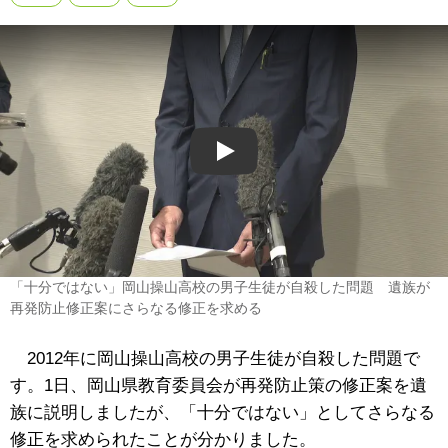
Play
「十分ではない」岡山操山高校の男子生徒が自殺した問題 遺族が
再発防止修正案にさらなる修正を求める
2012年に岡山操山高校の男子生徒が自殺した問題で
す。1日、岡山県教育委員会が再発防止策の修正案を遺
族に説明しましたが、「十分ではない」としてさらなる
修正を求められたことが分かりました。