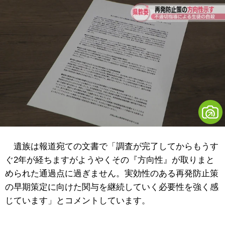
遺族は報道宛ての文書で「調査が完了してからもうす
ぐ2年が経ちますがようやくその『方向性』が取りまと
められた通過点に過ぎません。実効性のある再発防止策
の早期策定に向けた関与を継続していく必要性を強く感
じています」とコメントしています。