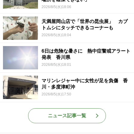
2026/8/5(水)18:06
天満屋岡山店で「世界の昆虫展」 カブ
トムシにタッチできるコーナーも
2026/8/5(水)18:04
6日は危険な暑さに 熱中症警戒アラート
発表 香川県
2026/8/5(水)18:01
マリンレジャー中に女性が足を負傷 香
川・多度津町沖
2026/8/5(水)17:50
ニュース記事一覧