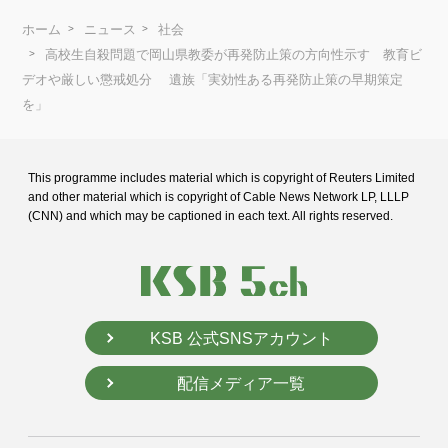
ホーム
ニュース
社会
高校生自殺問題で岡山県教委が再発防止策の方向性示す 教育ビ
デオや厳しい懲戒処分 遺族「実効性ある再発防止策の早期策定
を」
This programme includes material which is copyright of Reuters Limited
and
other material which is copyright of Cable News Network LP, LLLP
(CNN) and
which may be captioned in each text. All rights reserved.
KSB 公式SNSアカウント
配信メディア一覧