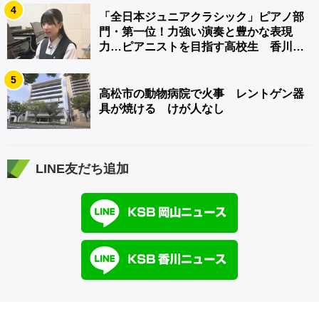
4
「全日本ジュニアクラシック」ピアノ部
門・第一位！力強い演奏と豊かな表現
力…ピアニストを目指す高校生 香川
【青春のキセキ】
5
高松市の動物病院で火事 レントゲン器
具が焼ける けが人なし
LINE友だち追加