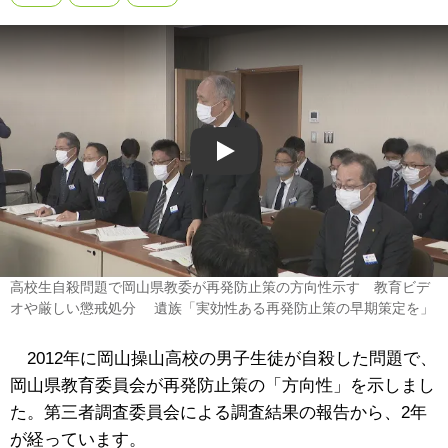
Play
高校生自殺問題で岡山県教委が再発防止策の方向性示す 教育ビデ
オや厳しい懲戒処分 遺族「実効性ある再発防止策の早期策定を」
2012年に岡山操山高校の男子生徒が自殺した問題で、
岡山県教育委員会が再発防止策の「方向性」を示しまし
た。第三者調査委員会による調査結果の報告から、2年
が経っています。