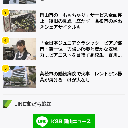
3
岡山市の「ももちゃり」サービス全面停
止 復旧の見通し立たず 高松市のさぬ
きシェアサイクルも
4
「全日本ジュニアクラシック」ピアノ部
門・第一位！力強い演奏と豊かな表現
力…ピアニストを目指す高校生 香川
【青春のキセキ】
5
高松市の動物病院で火事 レントゲン器
具が焼ける けが人なし
LINE友だち追加