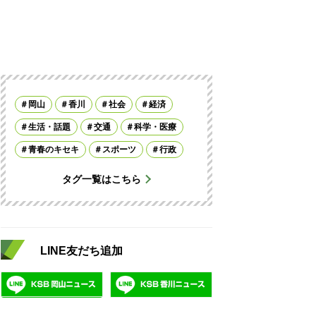
岡山
香川
社会
経済
生活・話題
交通
科学・医療
青春のキセキ
スポーツ
行政
タグ一覧はこちら
LINE友だち追加