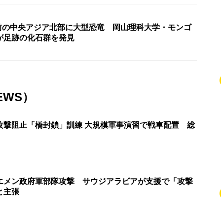
年前の中央アジア北部に大型恐竜 岡山理科大学・モンゴ
が足跡の化石群を発見
EWS）
攻撃阻止「橋封鎖」訓練 大規模軍事演習で戦車配置 総
エメン政府軍部隊攻撃 サウジアラビアが支援で「攻撃
と主張