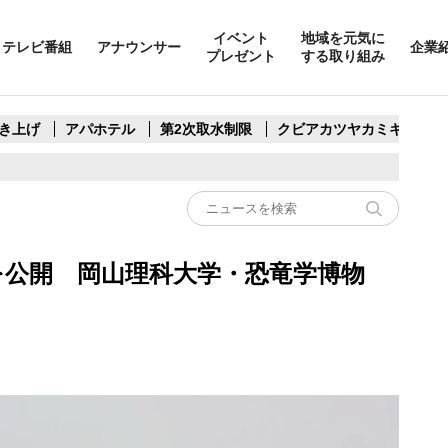
イベント
地域を元気に
テレビ番組
アナウンサー
企業
プレゼント
する取り組み
き上げ
アパホテル
第2次取水制限
クビアカツヤカミキリ
を公開 岡山理科大学・恐竜学博物