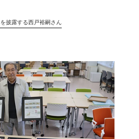
部を披露する西戸裕嗣さん