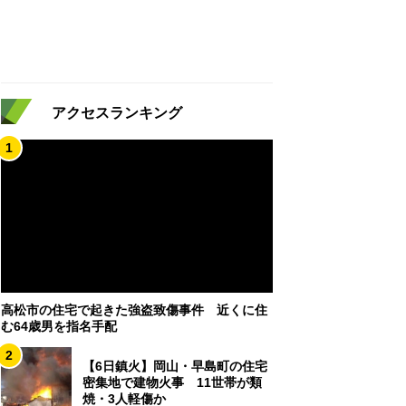
アクセスランキング
1
高松市の住宅で起きた強盗致傷事件 近くに住
む64歳男を指名手配
2
【6日鎮火】岡山・早島町の住宅
密集地で建物火事 11世帯が類
焼・3人軽傷か