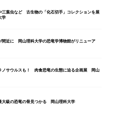
や三葉虫など 古生物の「化石切手」コレクションを展
大学
が間近に 岡山理科大学の恐竜学博物館がリニューア
ラノサウルスも！ 肉食恐竜の生態に迫る企画展 岡山
最大級の恐竜の骨見つかる 岡山理科大学