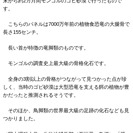
末から約2カ月間モンゴルのゴビ砂漠で行ったもので
す。
こちらのパネルは7000万年前の植物食恐竜の大腿骨で
長さ155センチ。
長い首が特徴の竜脚類のものです。
モンゴルの調査史上最大級の骨格化石です。
全身の3割以上の骨格がつながって見つかった点が珍
しく、当時のゴビ砂漠は大型恐竜を支える餌の植物が豊
かだったと推測されるそうです。
そのほか、鳥脚類の世界最大級の足跡の化石なども見
つかりました。