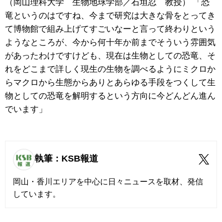
（岡山理科大学 生物地球学部／石垣忍 教授） 「恐
竜というのはですね、今まで研究は大きな骨をとってき
て博物館で組み上げてすごいなーと言って終わりという
ようなところが、今から何十年か前までそういう雰囲気
があったわけですけども、現在は生物としての恐竜、そ
れをどこまで詳しく現生の生物を調べるようにミクロか
らマクロから生態からありとあらゆる手段をつくして生
物としての恐竜を解明するという方向に今どんどん進ん
でいます」
執筆：KSB報道
岡山・香川エリアを中心に日々ニュースを取材、発信
しています。