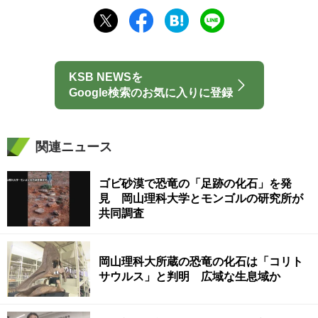
KSB NEWSを
Google検索のお気に入りに登録
関連ニュース
ゴビ砂漠で恐竜の「足跡の化石」を発
見 岡山理科大学とモンゴルの研究所が
共同調査
岡山理科大所蔵の恐竜の化石は「コリト
サウルス」と判明 広域な生息域か