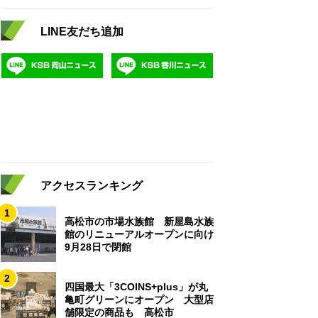
LINE友だち追加
アクセスランキング
1
高松市の市場水族館 新屋島水族
館のリニューアルオープンに向け
9月28日で閉館
2
四国最大「3COINS+plus」が丸
亀町グリーンにオープン 大型店
舗限定の商品も 高松市