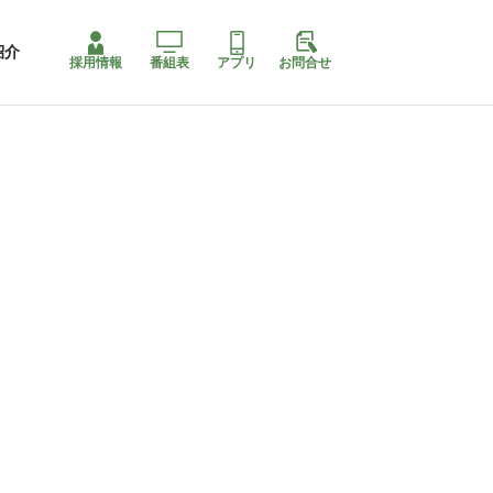
紹介
採用情報
番組表
アプリ
お問合せ
コ