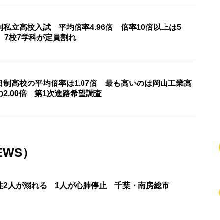
私立高校入試 平均倍率4.96倍 倍率10倍以上は5
 7校7学科が定員割れ
制高校の平均倍率は1.07倍 最も高いのは岡山工業高
2.00倍 第1次進路希望調査
EWS）
性2人が溺れる 1人が心肺停止 千葉・南房総市