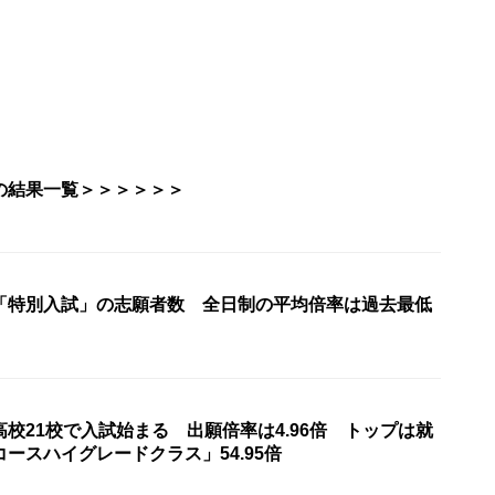
の結果一覧＞＞＞＞＞＞
「特別入試」の志願者数 全日制の平均倍率は過去最低
校21校で入試始まる 出願倍率は4.96倍 トップは就
ースハイグレードクラス」54.95倍