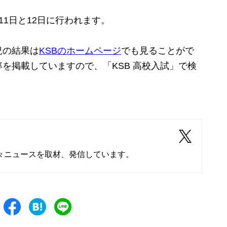
1日と12日に行われます。
況の結果は
KSBのホームページ
でも見ることがで
を掲載していますので、「KSB 高校入試」で検
々ニュースを取材、発信しています。