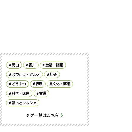
岡山
香川
生活・話題
おでかけ・グルメ
社会
どうぶつ
行政
文化・芸術
科学・医療
交通
ほっとマルシェ
タグ一覧はこちら