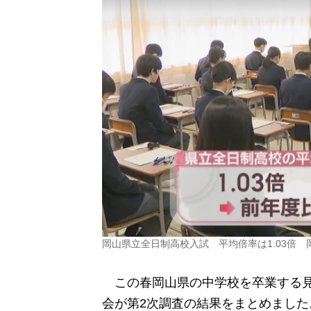
岡山県立全日制高校入試 平均倍率は1.03倍
この春岡山県の中学校を卒業する見
会が第2次調査の結果をまとめました