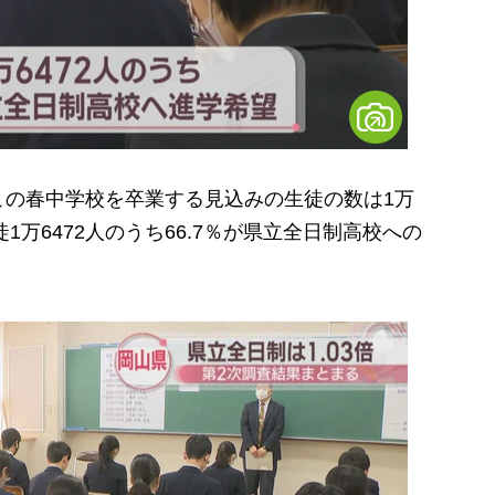
の春中学校を卒業する見込みの生徒の数は1万
1万6472人のうち66.7％が県立全日制高校への