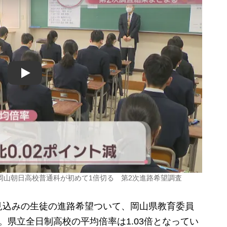
Play
 岡山朝日高校普通科が初めて1倍切る 第2次進路希望調査
込みの生徒の進路希望ついて、岡山県教育委員
。県立全日制高校の平均倍率は1.03倍となってい