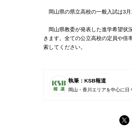
岡山県の県立高校の一般入試は3月1
岡山県教委が発表した進学希望状
きます。全ての公立高校の定員や倍率
索してください。
執筆：KSB報道
岡山・香川エリアを中心に日