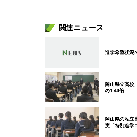
関連ニュース
進学希望状況
岡山県立高校
の1.44倍
岡山県の私立高
実「特別進学コ