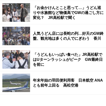
「お金かけんとこと思って…」うどん巡
りや水族館など物価高でGWの過ごし方に
変化？ JR高松駅で聞く
人気うどん店には長蛇の列…好天のGW終
盤、観光地は多くの人でにぎわう 香川
「うどんもいっぱい食べた」JR高松駅で
はUターンラッシュがピーク GW最終日
を前に
年末年始の羽田便利用客 日本航空 ANA
とも前年上回る 高松空港