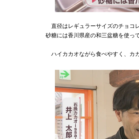
直径はレギュラーサイズのチョコレー
砂糖には香川県産の和三盆糖を使っ
ハイカカオながら食べやすく、カカ