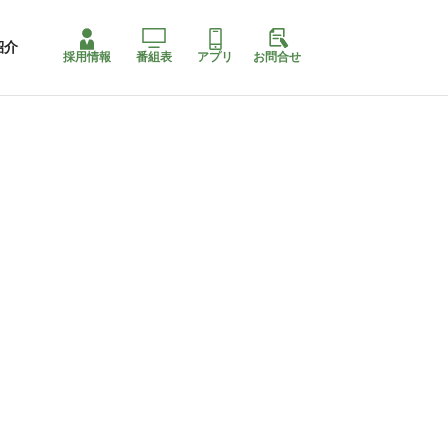
紹介
採用情報
番組表
アプリ
お問合せ
ももちゃり停止