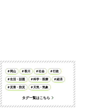
岡山
香川
社会
行政
生活・話題
科学・医療
経済
災害・防災
天気・気象
タグ一覧はこちら