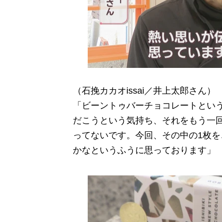
（石挽カカオissai／井上太郎さん）
「ビーントゥバーチョコレートとい
だこうという気持ち、それをもう一回
ってないです。今回、その中の1枚
かなというふうに思っております」