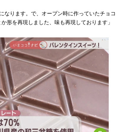
年になります。で、オープン時に作っていたチョコ
とか形を再現しました、味も再現しております」