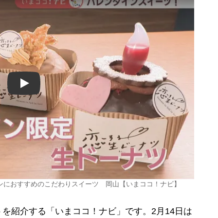
Play
ンにおすすめのこだわりスイーツ 岡山【いまココ！ナビ】
を紹介する「いまココ！ナビ」です。2月14日は