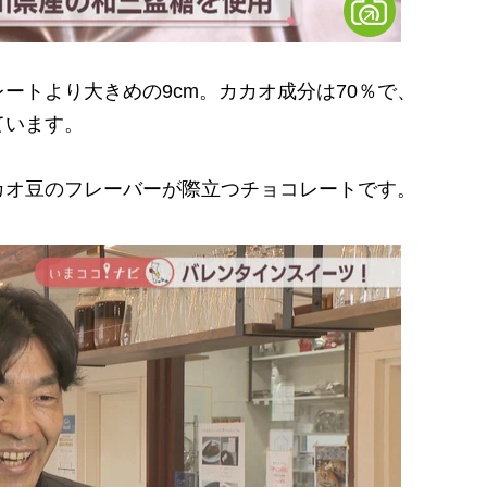
トより大きめの9cm。カカオ成分は70％で、
ています。
オ豆のフレーバーが際立つチョコレートです。