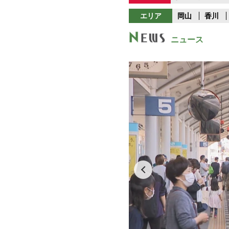
エリア
岡山
香川
ニュース