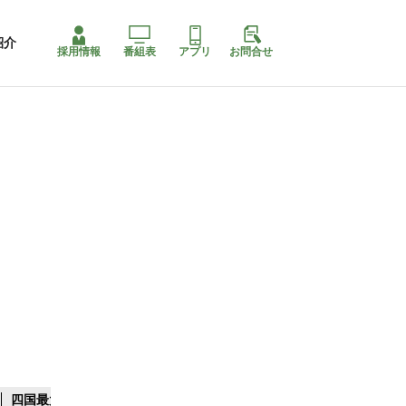
紹介
採用情報
番組表
アプリ
お問合せ
四国最大スリコ