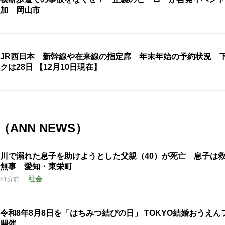
加 岡山市
JR西日本 新幹線や在来線の指定席 年末年始の予約状況 
クは28日 【12月10日現在】
ANN NEWS）
川で溺れた息子を助けようとした父親（40）が死亡 息子は
無事 愛知・東栄町
社会
51分前
令和8年8月8日を「はちみつ結びの日」 TOKYO結婚おうえん
開催