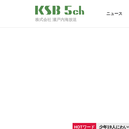
ニュース
株式会社 瀬戸内海放送
HOTワード
少年19人にわい