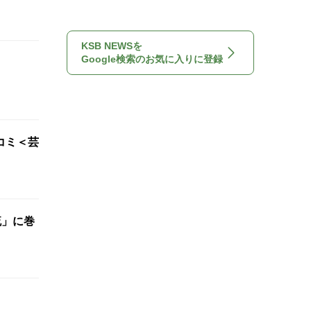
KSB NEWSを
Google検索のお気に入りに登録
コミ＜芸
流」に巻