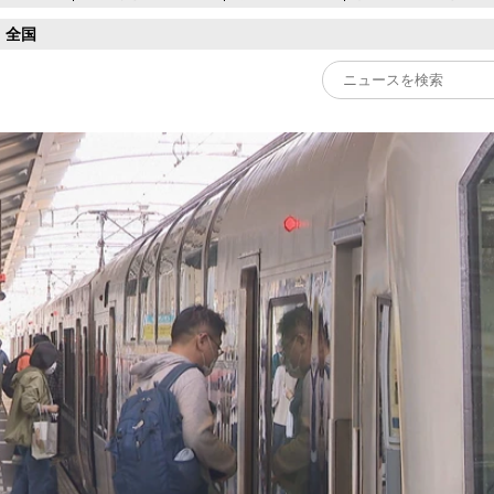
全国
Play