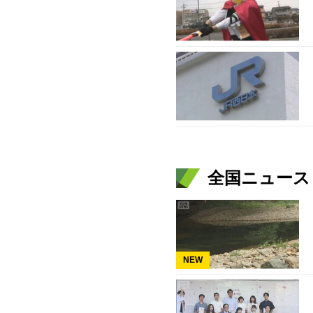
全国ニュース（
NEW