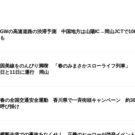
GWの高速道路の渋滞予測 中国地方は山陽IC→岡山JCTで10
も
因美線をのんびり満喫 「春のみまさかスローライフ列車」 5
日と11日に運行 岡山
春の全国交通安全運動 香川県で一斉街頭キャンペーン 約38
呼び掛け
横断歩道での事故をなくせ！ 正義のヒーローが啓発イベント