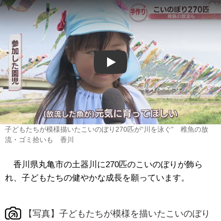
Play
子どもたちが模様描いたこいのぼり270匹が“川を泳ぐ” 稚魚の放
流・ゴミ拾いも 香川
香川県丸亀市の土器川に270匹のこいのぼりが飾ら
れ、子どもたちの健やかな成長を願っています。
【写真】子どもたちが模様を描いたこいのぼり