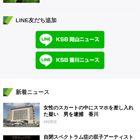
LINE友だち追加
新着ニュース
女性のスカートの中にスマホを差し入れ
た疑い 男を逮捕 香川
4時間前
自閉スペクトラム症の双子アーティスト