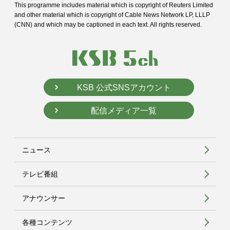
This programme includes material which is copyright of Reuters Limited
and
other material which is copyright of Cable News Network LP, LLLP
(CNN) and
which may be captioned in each text. All rights reserved.
KSB 公式SNSアカウント
配信メディア一覧
ニュース
テレビ番組
アナウンサー
各種コンテンツ