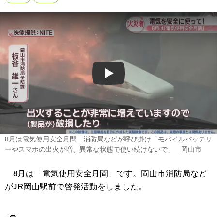
Play
8月は電気使用安全月間 消防局などが呼び掛け「モバイルバッテリ
ーやスマホの出火が増、異常な状態で使い続けないで」 岡山市
8月は「電気使用安全月間」です。岡山市消防局など
がJR岡山駅前で啓発活動をしました。