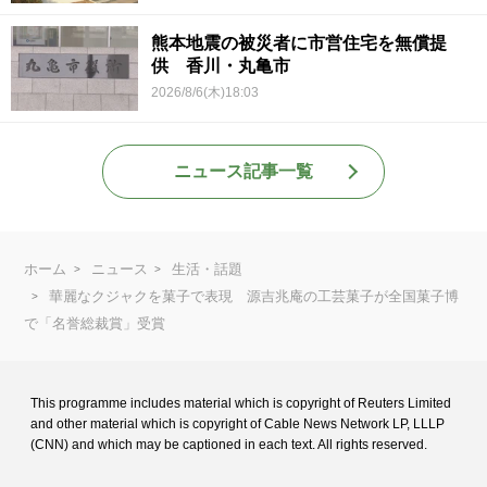
熊本地震の被災者に市営住宅を無償提
供 香川・丸亀市
2026/8/6(木)18:03
ニュース記事一覧
ホーム
ニュース
生活・話題
華麗なクジャクを菓子で表現 源吉兆庵の工芸菓子が全国菓子博
で「名誉総裁賞」受賞
This programme includes material which is copyright of Reuters Limited
and
other material which is copyright of Cable News Network LP, LLLP
(CNN) and
which may be captioned in each text. All rights reserved.