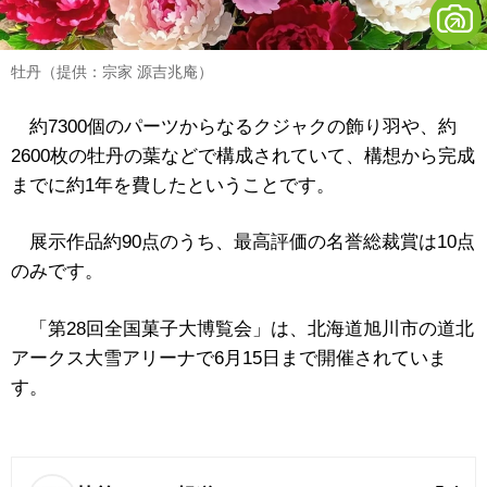
牡丹（提供：宗家 源吉兆庵）
約7300個のパーツからなるクジャクの飾り羽や、約
2600枚の牡丹の葉などで構成されていて、構想から完成
までに約1年を費したということです。
展示作品約90点のうち、最高評価の名誉総裁賞は10点
のみです。
「第28回全国菓子大博覧会」は、北海道旭川市の道北
アークス大雪アリーナで6月15日まで開催されていま
す。