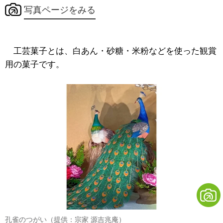
写真ページをみる
工芸菓子とは、白あん・砂糖・米粉などを使った観賞
用の菓子です。
孔雀のつがい（提供：宗家 源吉兆庵）