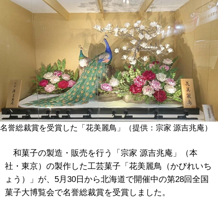
名誉総裁賞を受賞した「花美麗鳥」（提供：宗家 源吉兆庵）
和菓子の製造・販売を行う「宗家 源吉兆庵」（本
社・東京）の製作した工芸菓子「花美麗鳥（かびれいち
ょう）」が、5月30日から北海道で開催中の第28回全国
菓子大博覧会で名誉総裁賞を受賞しました。