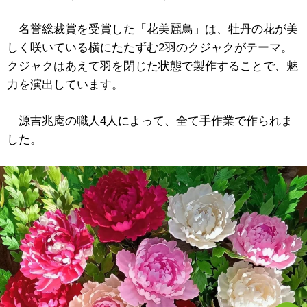
名誉総裁賞を受賞した「花美麗鳥」は、牡丹の花が美
しく咲いている横にたたずむ2羽のクジャクがテーマ。
クジャクはあえて羽を閉じた状態で製作することで、魅
力を演出しています。
源吉兆庵の職人4人によって、全て手作業で作られま
した。