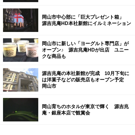
岡山市中心部に「巨大プレゼント箱」
源吉兆庵HD本社新館にイルミネーション
岡山市に新しい「ヨーグルト専門店」が
オープン♪ 源吉兆庵HDが出店 ユニー
クな商品も
源吉兆庵の本社新館が完成 10月下旬に
は洋菓子などの販売店もオープン予定
岡山市
岡山育ちのホタルが東京で輝く 源吉兆
庵・銀座本店で観賞会