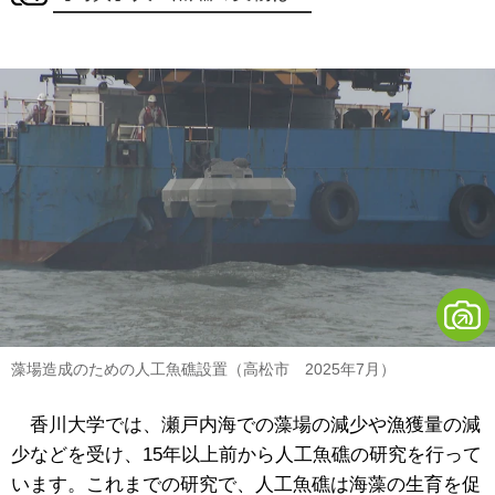
藻場造成のための人工魚礁設置（高松市 2025年7月）
香川大学では、瀬戸内海での藻場の減少や漁獲量の減
少などを受け、15年以上前から人工魚礁の研究を行って
います。これまでの研究で、人工魚礁は海藻の生育を促