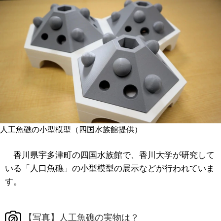
人工魚礁の小型模型（四国水族館提供）
香川県宇多津町の四国水族館で、香川大学が研究して
いる「人口魚礁」の小型模型の展示などが行われていま
す。
【写真】人工魚礁の実物は？