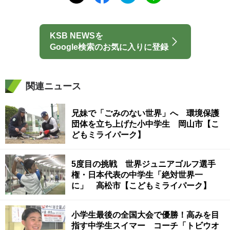
KSB NEWSを
Google検索のお気に入りに登録
関連ニュース
兄妹で「ごみのない世界」へ 環境保護
団体を立ち上げた小中学生 岡山市【こ
どもミライパーク】
5度目の挑戦 世界ジュニアゴルフ選手
権・日本代表の中学生「絶対世界一
に」 高松市【こどもミライパーク】
小学生最後の全国大会で優勝！高みを目
指す中学生スイマー コーチ「トビウオ