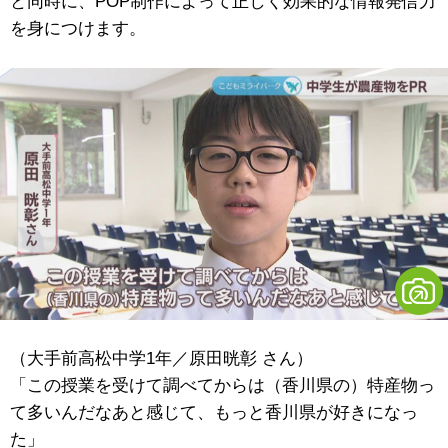
と同時に、POP制作によって正しく効果的な情報発信力
を身につけます。
（大手前高松中学1年／原田晄彰 さん）
「この授業を受けて調べてからは（香川県の）特産物っ
て多いんだなあと感じて、もっと香川県が好きになっ
た」