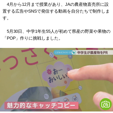
4月から12月まで授業があり、JAの農産物直売所に設
置する広告やSNSで発信する動画を自分たちで制作しま
す。
5月30日、中学1年生55人が初めて県産の野菜や果物の
「POP」作りに挑戦しました。