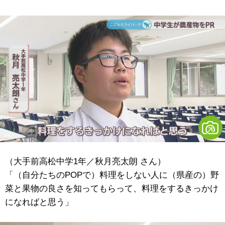
（大手前高松中学1年／秋月亮太朗 さん）
「（自分たちのPOPで）料理をしない人に（県産の）野
菜と果物の良さを知ってもらって、料理をするきっかけ
になればと思う」