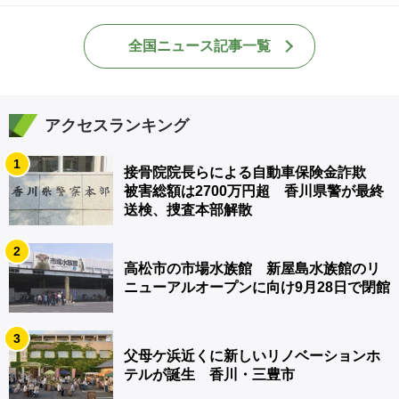
全国ニュース記事一覧
アクセスランキング
1
接骨院院長らによる自動車保険金詐欺
被害総額は2700万円超 香川県警が最終
送検、捜査本部解散
2
高松市の市場水族館 新屋島水族館のリ
ニューアルオープンに向け9月28日で閉館
3
父母ケ浜近くに新しいリノベーションホ
テルが誕生 香川・三豊市