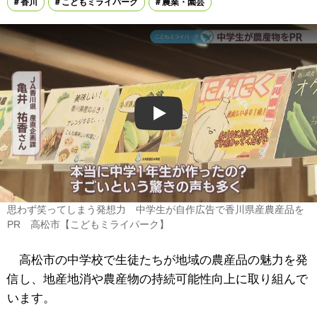
香川
こどもミライパーク
農業・園芸
Play
思わず笑ってしまう発想力 中学生が自作広告で香川県産農産品を
PR 高松市【こどもミライパーク】
高松市の中学校で生徒たちが地域の農産品の魅力を発
信し、地産地消や農産物の持続可能性向上に取り組んで
います。