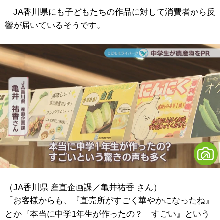
JA香川県にも子どもたちの作品に対して消費者から反
響が届いているそうです。
（JA香川県 産直企画課／亀井祐香 さん）
「お客様からも、『直売所がすごく華やかになったね』
とか『本当に中学1年生が作ったの？ すごい』という