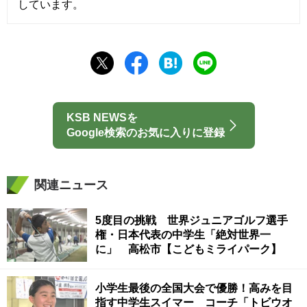
しています。
KSB NEWSを
Google検索のお気に入りに登録
関連ニュース
5度目の挑戦 世界ジュニアゴルフ選手
権・日本代表の中学生「絶対世界一
に」 高松市【こどもミライパーク】
小学生最後の全国大会で優勝！高みを目
指す中学生スイマー コーチ「トビウオ