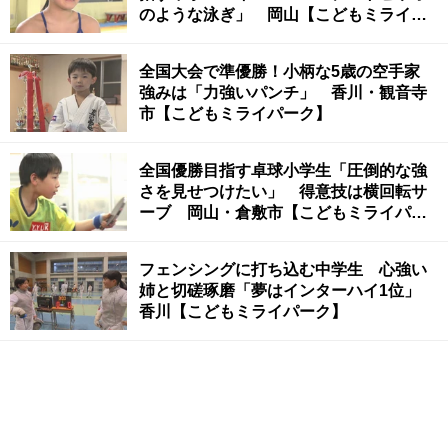
のような泳ぎ」 岡山【こどもミライパ
ーク】
全国大会で準優勝！小柄な5歳の空手家
強みは「力強いパンチ」 香川・観音寺
市【こどもミライパーク】
全国優勝目指す卓球小学生「圧倒的な強
さを見せつけたい」 得意技は横回転サ
ーブ 岡山・倉敷市【こどもミライパー
ク】
フェンシングに打ち込む中学生 心強い
姉と切磋琢磨「夢はインターハイ1位」
香川【こどもミライパーク】