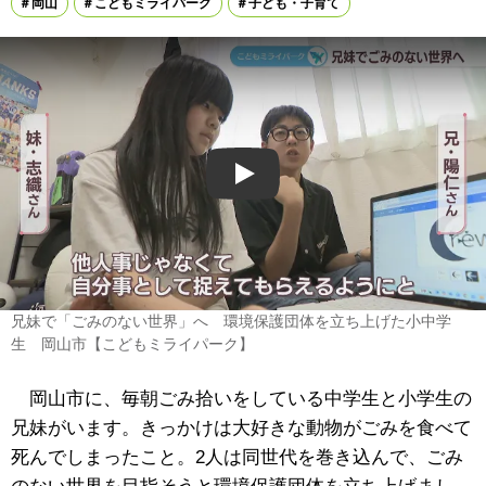
岡山
こどもミライパーク
子ども・子育て
Play
兄妹で「ごみのない世界」へ 環境保護団体を立ち上げた小中学
生 岡山市【こどもミライパーク】
岡山市に、毎朝ごみ拾いをしている中学生と小学生の
兄妹がいます。きっかけは大好きな動物がごみを食べて
死んでしまったこと。2人は同世代を巻き込んで、ごみ