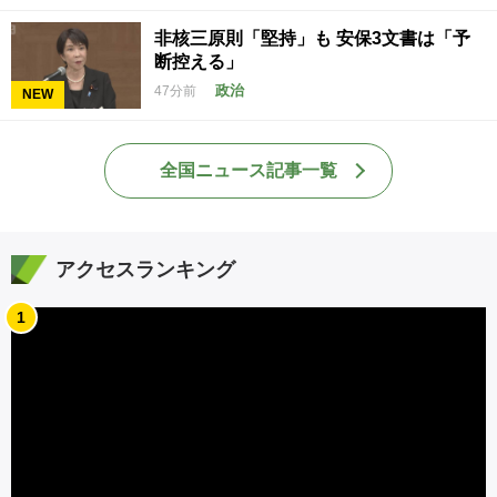
非核三原則「堅持」も 安保3文書は「予
断控える」
政治
47分前
NEW
全国ニュース記事一覧
アクセスランキング
1