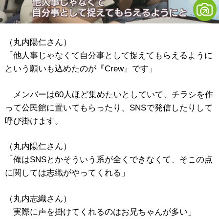
（丸内陽仁さん）
「他人事じゃなくて自分事として捉えてもらえるように
という願いも込めたのが『Crew』です」
メンバーは60人ほど集めたいとしていて、チラシを作
って公民館に置いてもらったり、SNSで発信したりして
呼び掛けます。
（丸内陽仁さん）
「俺はSNSとかそういう系が全くできなくて、そこの点
に関しては志織がやってくれる」
（丸内志織さん）
「実際に声を掛けてくれるのはお兄ちゃんが多い」