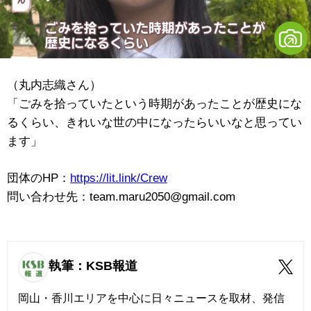
（丸内志織さん）
「ごみを拾っていたという時期があったことが歴史にな
るくらい、きれいな世の中になったらいいなと思ってい
ます」
団体のHP：
https://lit.link/Crew
問い合わせ先：team.maru2050@gmail.com
執筆：KSB報道
岡山・香川エリアを中心に日々ニュースを取材、発信