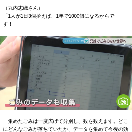
（丸内志織さん）
「1人が1日3個拾えば、1年で1000個になるからで
す！」
集めたごみは一度広げて分別し、数を数えます。どこ
にどんなごみが落ちていたか、データを集めて今後の効