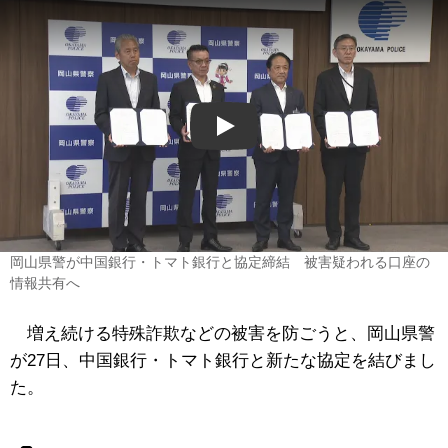
Play
岡山県警が中国銀行・トマト銀行と協定締結 被害疑われる口座の
情報共有へ
増え続ける特殊詐欺などの被害を防ごうと、岡山県警
が27日、中国銀行・トマト銀行と新たな協定を結びまし
た。