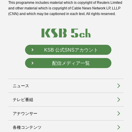
This programme includes material which is copyright of Reuters Limited
and
other material which is copyright of Cable News Network LP, LLLP
(CNN) and
which may be captioned in each text. All rights reserved.
KSB 公式SNSアカウント
配信メディア一覧
ニュース
テレビ番組
アナウンサー
各種コンテンツ