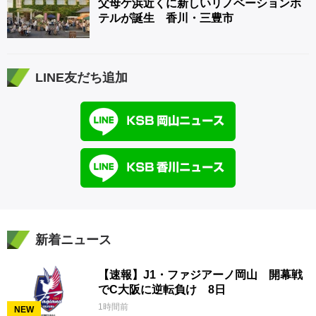
父母ケ浜近くに新しいリノベーションホ
テルが誕生 香川・三豊市
LINE友だち追加
新着ニュース
【速報】J1・ファジアーノ岡山 開幕戦
でC大阪に逆転負け 8日
1時間前
NEW