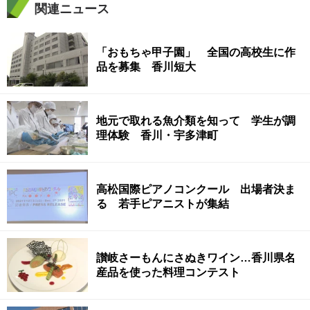
関連ニュース
「おもちゃ甲子園」 全国の高校生に作
品を募集 香川短大
地元で取れる魚介類を知って 学生が調
理体験 香川・宇多津町
高松国際ピアノコンクール 出場者決ま
る 若手ピアニストが集結
讃岐さーもんにさぬきワイン…香川県名
産品を使った料理コンテスト