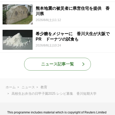
熊本地震の被災者に県営住宅を提供 香
川県
2026/8/8(土)11:12
希少糖をメジャーに 香川大生が大阪で
PR ドーナツの試食も
2026/8/8(土)10:24
ニュース記事一覧
ホーム
ニュース
教育
高校生お弁当の日甲子園2025 レシピ募集 香川短期大学
This programme includes material which is copyright of Reuters Limited