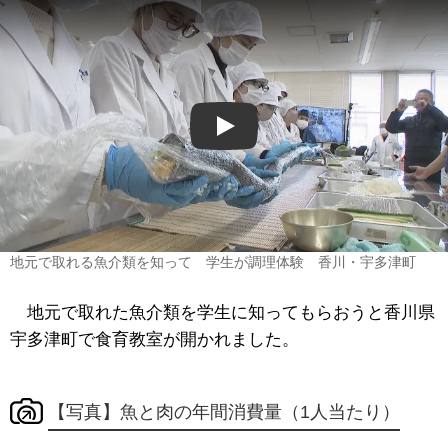
Play
地元で取れる魚介類を知って 学生が調理体験 香川・宇多津町
地元で取れた魚介類を学生に知ってもらおうと香川県
宇多津町で食育教室が開かれました。
【写真】魚と肉の年間消費量（1人当たり）