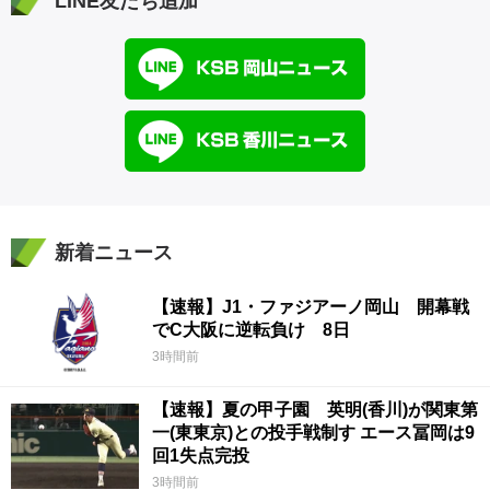
LINE友だち追加
新着ニュース
【速報】J1・ファジアーノ岡山 開幕戦
でC大阪に逆転負け 8日
3時間前
【速報】夏の甲子園 英明(香川)が関東第
一(東東京)との投手戦制す エース冨岡は9
回1失点完投
3時間前