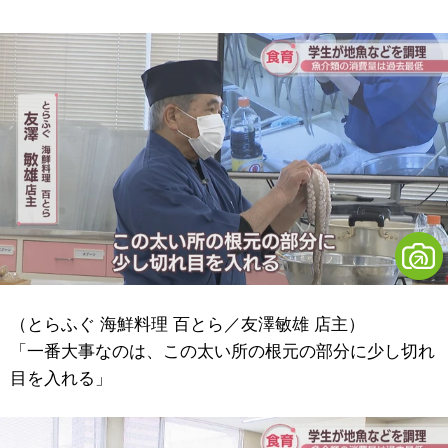
（とらふぐ 海鮮料理 百とら／友澤敏雄 店主）
「一番大事なのは、この太い所の根元の部分に少し切れ
目を入れる」