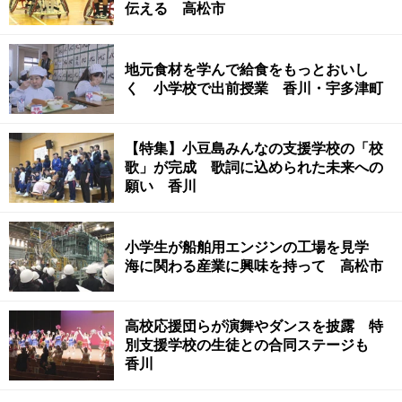
伝える 高松市
地元食材を学んで給食をもっとおいし
く 小学校で出前授業 香川・宇多津町
【特集】小豆島みんなの支援学校の「校
歌」が完成 歌詞に込められた未来への
願い 香川
小学生が船舶用エンジンの工場を見学
海に関わる産業に興味を持って 高松市
高校応援団らが演舞やダンスを披露 特
別支援学校の生徒との合同ステージも
香川