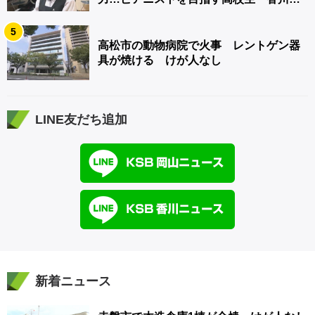
【青春のキセキ】
5
高松市の動物病院で火事 レントゲン器
具が焼ける けが人なし
LINE友だち追加
新着ニュース