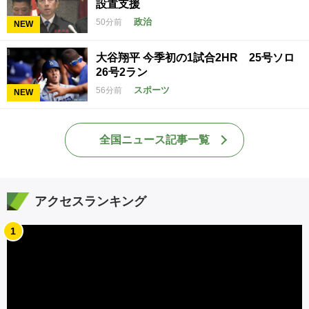
設置支援
政治
50分前
NEW
大谷翔平 今季初の1試合2HR 25号ソロ
26号2ラン
スポーツ
56分前
NEW
全国ニュース記事一覧
アクセスランキング
1