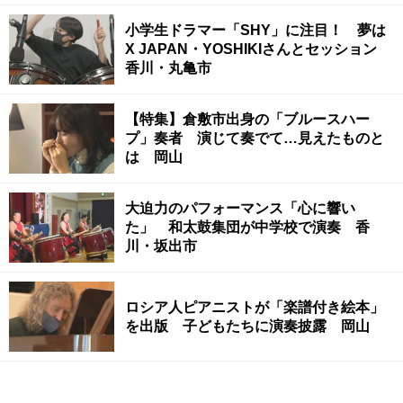
小学生ドラマー「SHY」に注目！ 夢は
X JAPAN・YOSHIKIさんとセッション
香川・丸亀市
【特集】倉敷市出身の「ブルースハー
プ」奏者 演じて奏でて…見えたものと
は 岡山
大迫力のパフォーマンス「心に響い
た」 和太鼓集団が中学校で演奏 香
川・坂出市
ロシア人ピアニストが「楽譜付き絵本」
を出版 子どもたちに演奏披露 岡山