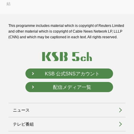
結
This programme includes material which is copyright of Reuters Limited
and
other material which is copyright of Cable News Network LP, LLLP
(CNN) and
which may be captioned in each text. All rights reserved.
KSB 公式SNSアカウント
配信メディア一覧
ニュース
テレビ番組