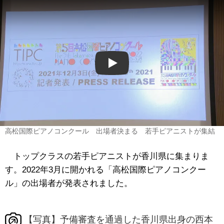
Play
高松国際ピアノコンクール 出場者決まる 若手ピアニストが集結
トップクラスの若手ピアニストが香川県に集まりま
す。2022年3月に開かれる「高松国際ピアノコンクー
ル」の出場者が発表されました。
【写真】予備審査を通過した香川県出身の西本