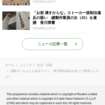
2026/8/8(土)16:57
「お前 潰すからな」ストーカー規制法違
反の疑い 縫製作業員の女（43）を逮
捕 香川県警
2026/8/8(土)16:51
ニュース記事一覧
ホーム
ニュース
生活・話題
讃岐さーもんにさぬきワイン…香川県名産品を使った料理コンテ
スト
This programme includes material which is copyright of Reuters Limited
and
other material which is copyright of Cable News Network LP, LLLP
(CNN) and
which may be captioned in each text. All rights reserved.