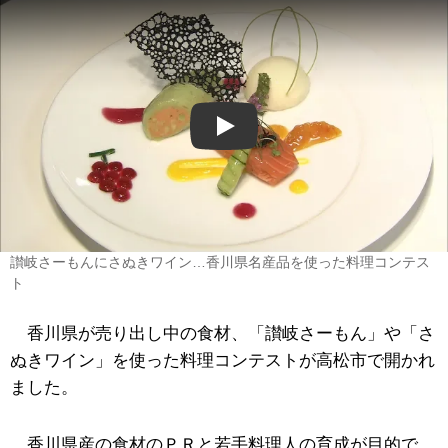
Play
讃岐さーもんにさぬきワイン…香川県名産品を使った料理コンテス
ト
香川県が売り出し中の食材、「讃岐さーもん」や「さ
ぬきワイン」を使った料理コンテストが高松市で開かれ
ました。
香川県産の食材のＰＲと若手料理人の育成が目的で