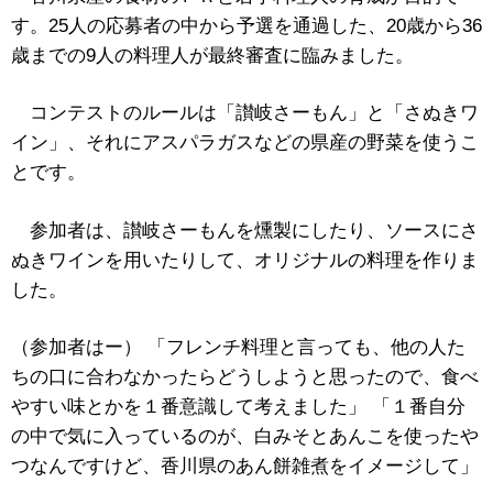
す。25人の応募者の中から予選を通過した、20歳から36
歳までの9人の料理人が最終審査に臨みました。
コンテストのルールは「讃岐さーもん」と「さぬきワ
イン」、それにアスパラガスなどの県産の野菜を使うこ
とです。
参加者は、讃岐さーもんを燻製にしたり、ソースにさ
ぬきワインを用いたりして、オリジナルの料理を作りま
した。
（参加者はー） 「フレンチ料理と言っても、他の人た
ちの口に合わなかったらどうしようと思ったので、食べ
やすい味とかを１番意識して考えました」 「１番自分
の中で気に入っているのが、白みそとあんこを使ったや
つなんですけど、香川県のあん餅雑煮をイメージして」