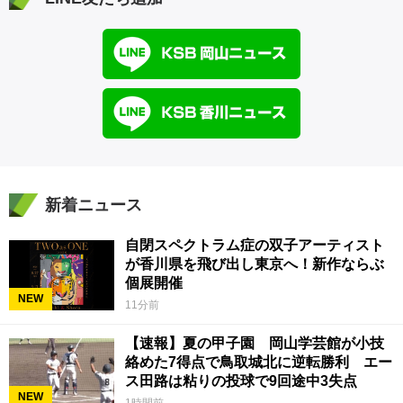
新着ニュース
自閉スペクトラム症の双子アーティスト
が香川県を飛び出し東京へ！新作ならぶ
個展開催
NEW
11分前
【速報】夏の甲子園 岡山学芸館が小技
絡めた7得点で鳥取城北に逆転勝利 エー
ス田路は粘りの投球で9回途中3失点
NEW