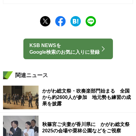
KSB NEWSを
Google検索のお気に入りに登録
関連ニュース
かがわ総文祭・吹奏楽部門始まる 全国
から約2600人が参加 地元勢も練習の成
果を披露
秋篠宮ご夫妻が香川県に かがわ総文祭
2025の会場や栗林公園などをご視察