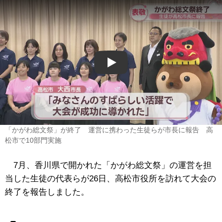
Play
「かがわ総文祭」が終了 運営に携わった生徒らが市長に報告 高
松市で10部門実施
7月、香川県で開かれた「かがわ総文祭」の運営を担
当した生徒の代表らが26日、高松市役所を訪れて大会の
終了を報告しました。