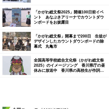
「かがわ総文祭2025」開催100日前イベ
ント あなぶきアリーナでカウントダウ
ンボードをお披露目
「かがわ総文祭」開幕まで200日 生徒が
デザインしたカウントダウンボードの除
幕式 丸亀市
全国高等学校総合文化祭（かがわ総文祭
2025）のイメージソング 香川県庁の昼
休みに放送中 香川県の高校生が作詞作
曲