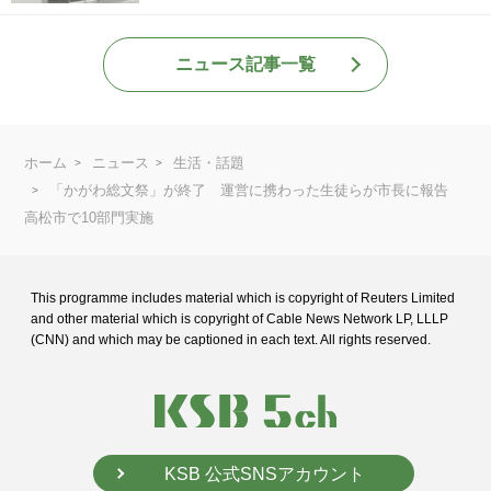
ニュース記事一覧
ホーム
ニュース
生活・話題
「かがわ総文祭」が終了 運営に携わった生徒らが市長に報告
高松市で10部門実施
This programme includes material which is copyright of Reuters Limited
and
other material which is copyright of Cable News Network LP, LLLP
(CNN) and
which may be captioned in each text. All rights reserved.
KSB 公式SNSアカウント