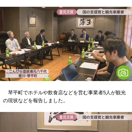
琴平町でホテルや飲食店などを営む事業者5人が観光
の現状などを報告しました。