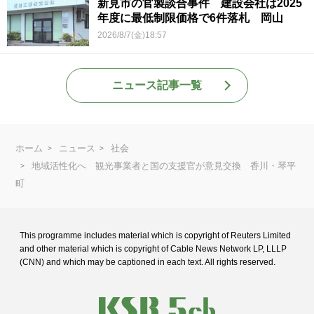
新見市の官製談合事件 建設会社は2025
年度に最低制限価格で6件落札 岡山
2026/8/7(金)18:57
ニュース記事一覧
ホーム
ニュース
社会
地域活性化へ 観光事業者と国の支援官が意見交換 香川・琴平
町
This programme includes material which is copyright of Reuters Limited
and
other material which is copyright of Cable News Network LP, LLLP
(CNN) and
which may be captioned in each text. All rights reserved.