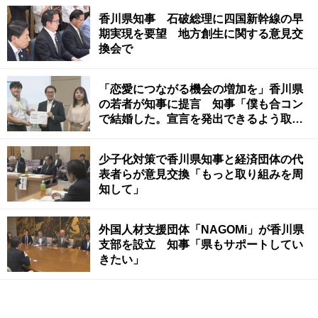
香川県知事 石破総理に四国新幹線の早
期実現を要望 地方創生に関する意見交
換会で
「恋愛につながる機会の増加を」香川県
の若者が知事に提言 知事「僕も合コン
で結婚した。宣言を発出できるよう取り
組みたい」
少子化対策で香川県知事と経済団体の代
表者らが意見交換「もっと取り組みを周
知して」
外国人材支援団体「NAGOMi」が香川県
支部を設立 知事「県もサポートしてい
きたい」