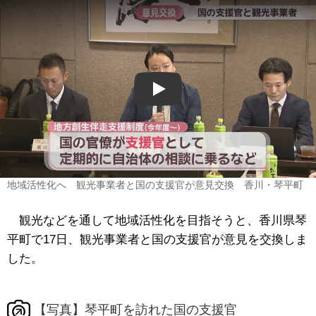
Play
地域活性化へ 観光事業者と国の支援官が意見交換 香川・琴平町
観光などを通して地域活性化を目指そうと、香川県琴
平町で17日、観光事業者と国の支援官が意見を交換しま
した。
【写真】琴平町を訪れた国の支援官