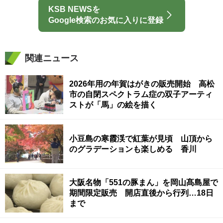
KSB NEWSを
Google検索のお気に入りに登録
関連ニュース
2026年用の年賀はがきの販売開始 高松
市の自閉スペクトラム症の双子アーティ
ストが「馬」の絵を描く
小豆島の寒霞渓で紅葉が見頃 山頂から
のグラデーションも楽しめる 香川
大阪名物「551の豚まん」を岡山髙島屋で
期間限定販売 開店直後から行列…18日
まで