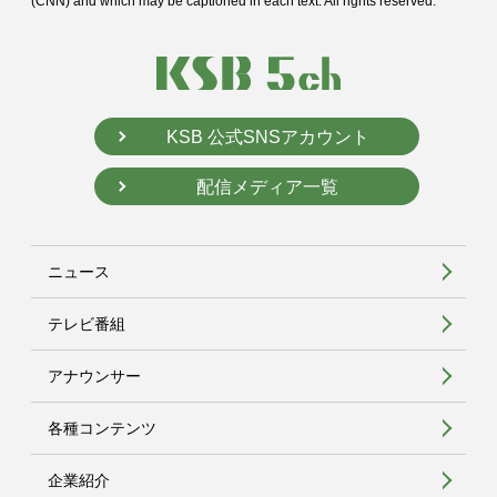
(CNN) and
which may be captioned in each text. All rights reserved.
KSB 公式SNSアカウント
配信メディア一覧
ニュース
テレビ番組
アナウンサー
各種コンテンツ
企業紹介