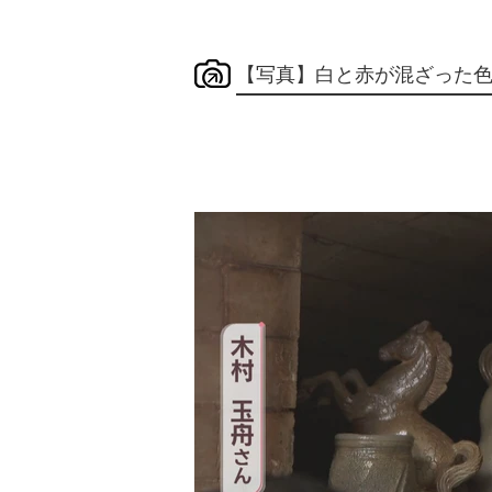
【写真】白と赤が混ざった