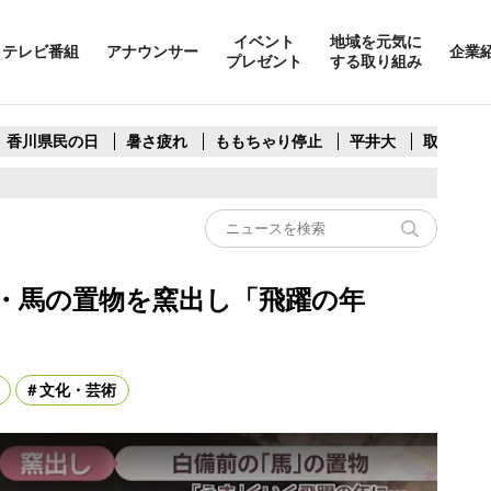
イベント
地域を元気に
テレビ番組
アナウンサー
企業
プレゼント
する取り組み
香川県民の日
暑さ疲れ
ももちゃり停止
平井大
取水制限
支・馬の置物を窯出し「飛躍の年
文化・芸術