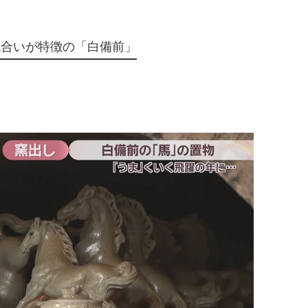
色合いが特徴の「白備前」