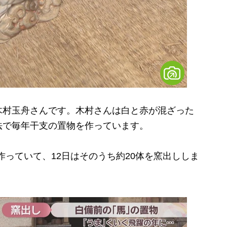
村玉舟さんです。木村さんは白と赤が混ざった
法で毎年干支の置物を作っています。
作っていて、12日はそのうち約20体を窯出ししま