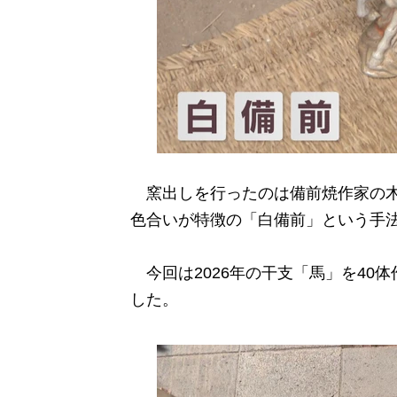
窯出しを行ったのは備前焼作家の木
色合いが特徴の「白備前」という手
今回は2026年の干支「馬」を40体
した。