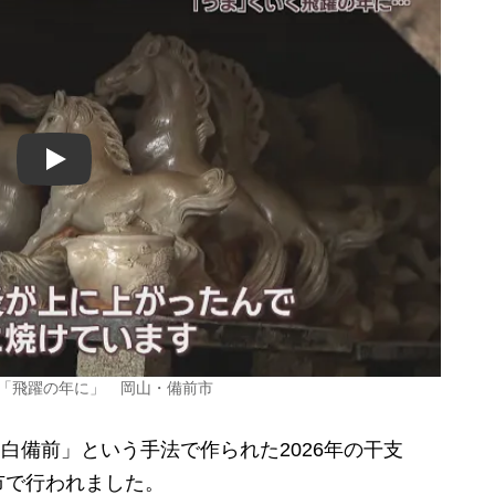
Play
し「飛躍の年に」 岡山・備前市
白備前」という手法で作られた2026年の干支
市で行われました。