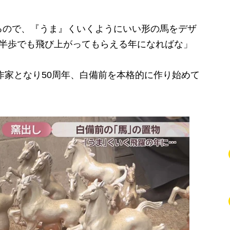
るので、『うま』くいくようにいい形の馬をデザ
も半歩でも飛び上がってもらえる年になればな」
作家となり50周年、白備前を本格的に作り始めて