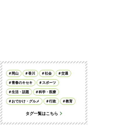
岡山
香川
社会
交通
青春のキセキ
スポーツ
生活・話題
科学・医療
おでかけ・グルメ
行政
教育
タグ一覧はこちら