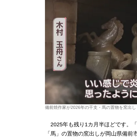
備前焼作家が2026年の干支・馬の置物を窯出
2025年も残り1カ月半ほどです。「
「馬」の置物の窯出しが岡山県備前