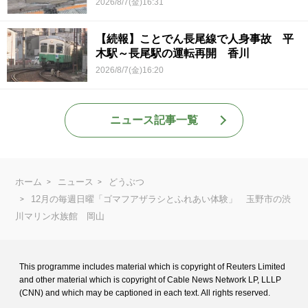
2026/8/7(金)16:31
【続報】ことでん長尾線で人身事故 平
木駅～長尾駅の運転再開 香川
2026/8/7(金)16:20
ニュース記事一覧
ホーム
ニュース
どうぶつ
12月の毎週日曜「ゴマフアザラシとふれあい体験」 玉野市の渋
川マリン水族館 岡山
This programme includes material which is copyright of Reuters Limited
and
other material which is copyright of Cable News Network LP, LLLP
(CNN) and
which may be captioned in each text. All rights reserved.