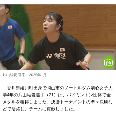
片山結愛 選手 2025年1月
香川県綾川町出身で岡山市のノートルダム清心女子大
学4年の片山結愛選手（21）は、バドミントン団体で金
メダルを獲得しました。決勝トーナメントの準々決勝な
どで活躍し、チームに貢献しました。