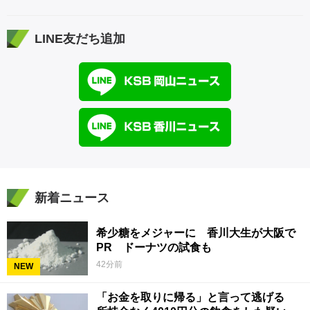
LINE友だち追加
新着ニュース
希少糖をメジャーに 香川大生が大阪で
PR ドーナツの試食も
42分前
NEW
「お金を取りに帰る」と言って逃げる