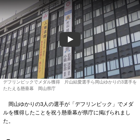
Play
デフリンピックでメダル獲得 片山結愛選手ら岡山ゆかりの3選手を
たたえる懸垂幕 岡山県庁
岡山ゆかりの3人の選手が「デフリンピック」でメダ
ルを獲得したことを祝う懸垂幕が県庁に掲げられまし
た。