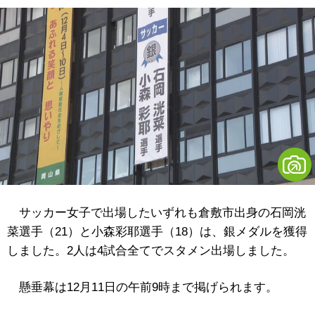
サッカー女子で出場したいずれも倉敷市出身の石岡洸
菜選手（21）と小森彩耶選手（18）は、銀メダルを獲得
しました。2人は4試合全てでスタメン出場しました。
懸垂幕は12月11日の午前9時まで掲げられます。