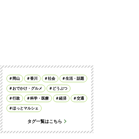
岡山
香川
社会
生活・話題
おでかけ・グルメ
どうぶつ
行政
科学・医療
経済
交通
ほっとマルシェ
タグ一覧はこちら