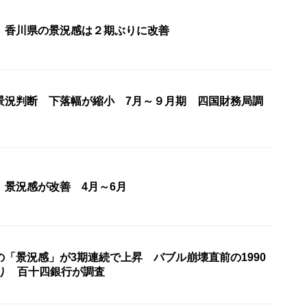
 香川県の景況感は２期ぶりに改善
景況判断 下落幅が縮小 7月～９月期 四国財務局調
 景況感が改善 4月～6月
「景況感」が3期連続で上昇 バブル崩壊直前の1990
ぶり 百十四銀行が調査