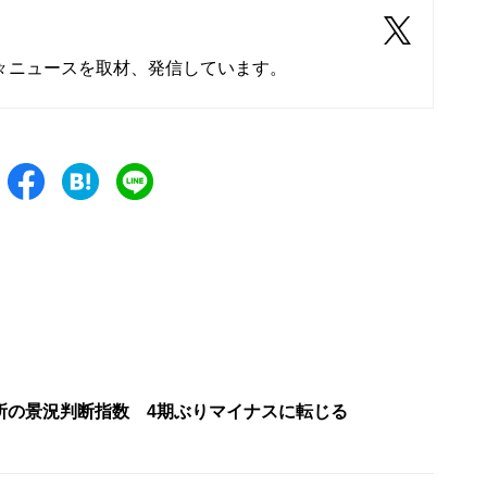
々ニュースを取材、発信しています。
所の景況判断指数 4期ぶりマイナスに転じる