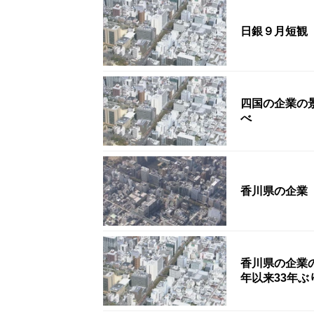
日銀９月短観
四国の企業の
べ
香川県の企業
香川県の企業の
年以来33年