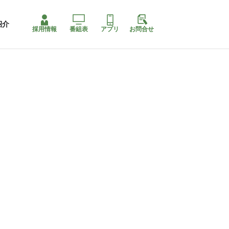
紹介
採用情報
番組表
アプリ
お問合せ
ももちゃり停止