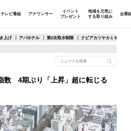
イベント
地域を元気に
テレビ番組
アナウンサー
企業
プレゼント
する取り組み
き上げ
アパホテル
第2次取水制限
クビアカツヤカミキリ
指数 4期ぶり「上昇」超に転じる