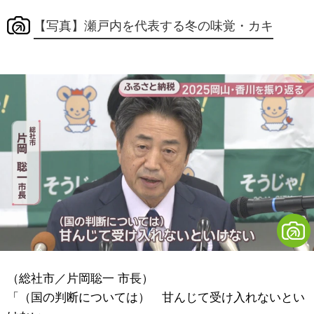
【写真】瀬戸内を代表する冬の味覚・カキ
（総社市／片岡聡一 市長）
「（国の判断については） 甘んじて受け入れないとい