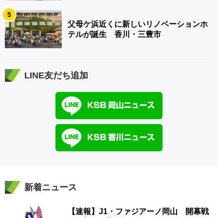
5
父母ケ浜近くに新しいリノベーションホ
テルが誕生 香川・三豊市
LINE友だち追加
新着ニュース
【速報】J1・ファジアーノ岡山 開幕戦