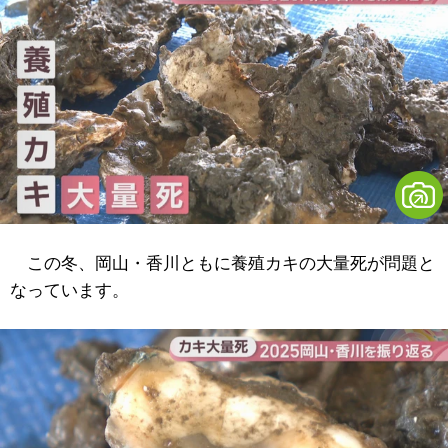
この冬、岡山・香川ともに養殖カキの大量死が問題と
なっています。