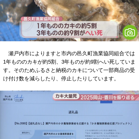
瀬戸内市によりますと市内の邑久町漁業協同組合では
1年もののカキが約5割、3年ものが約9割へい死していま
す。そのためふるさと納税のカキについて一部商品の受
け付け数を減らしたり、停止したりしています。