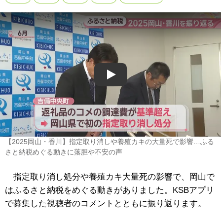
Play
【2025岡山・香川】指定取り消しや養殖カキの大量死で影響…ふる
さと納税めぐる動きに落胆や不安の声
指定取り消し処分や養殖カキ大量死の影響で、岡山で
はふるさと納税をめぐる動きがありました。KSBアプリ
で募集した視聴者のコメントとともに振り返ります。