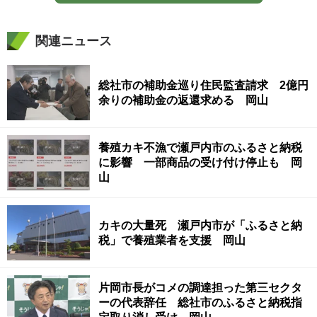
関連ニュース
総社市の補助金巡り住民監査請求 2億円
余りの補助金の返還求める 岡山
養殖カキ不漁で瀬戸内市のふるさと納税
に影響 一部商品の受け付け停止も 岡
山
カキの大量死 瀬戸内市が「ふるさと納
税」で養殖業者を支援 岡山
片岡市長がコメの調達担った第三セクタ
ーの代表辞任 総社市のふるさと納税指