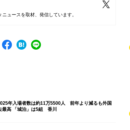
々ニュースを取材、発信しています。
025年入場者数は約11万5500人 前年より減るも外国
去最高 「城泊」は5組 香川