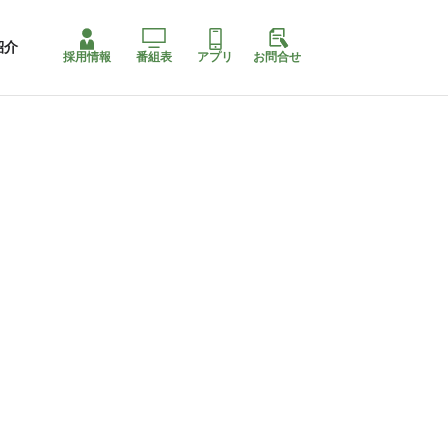
紹介
採用情報
番組表
アプリ
お問合せ
ももちゃり停止