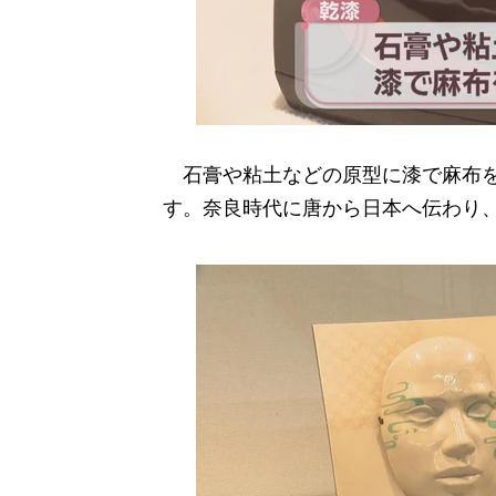
石膏や粘土などの原型に漆で麻布を
す。奈良時代に唐から日本へ伝わり