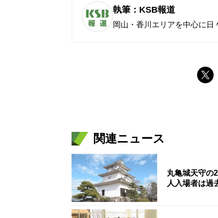
執筆：KSB報道
岡山・香川エリアを中心に日
関連ニュース
丸亀城天守の2
人入場者は過