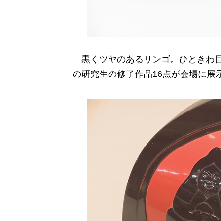
黒くツヤのあるリンゴ。ひときわ目
の研究生の修了作品16点が会場に展