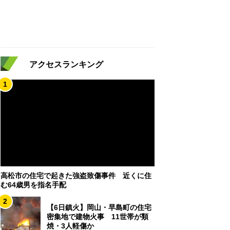
アクセスランキング
1
高松市の住宅で起きた強盗致傷事件 近くに住
む64歳男を指名手配
2
【6日鎮火】岡山・早島町の住宅
密集地で建物火事 11世帯が類
焼・3人軽傷か