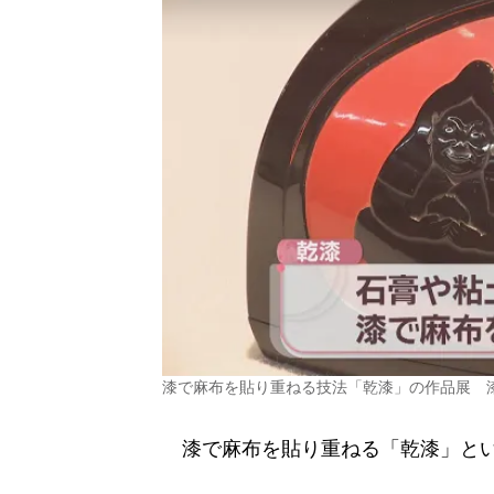
漆で麻布を貼り重ねる技法「乾漆」の作品展 
漆で麻布を貼り重ねる「乾漆」とい