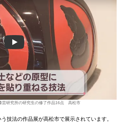
Play
漆芸研究所の研究生の修了作品16点 高松市
う技法の作品展が高松市で展示されています。