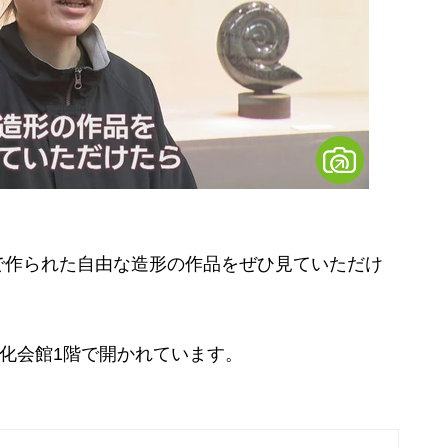
）
で作られた自由な造形の作品をぜひ見ていただけ
化会館1階で開かれています。