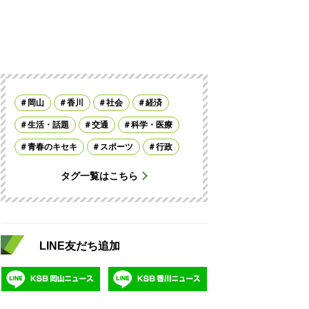
岡山
香川
社会
経済
生活・話題
交通
科学・医療
青春のキセキ
スポーツ
行政
タグ一覧はこちら
LINE友だち追加