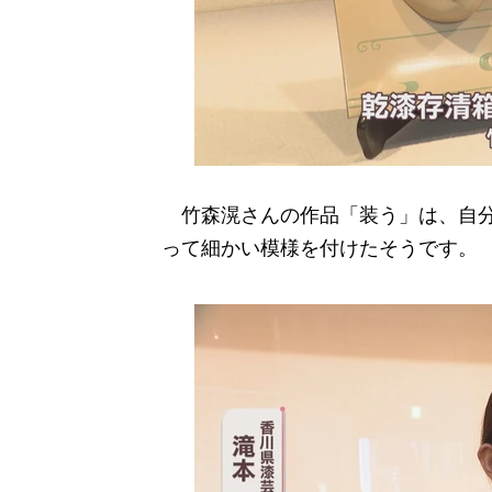
竹森滉さんの作品「装う」は、自分
って細かい模様を付けたそうです。