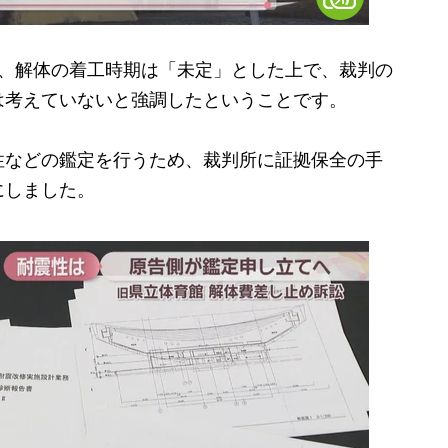
、解体の着工時期は「未定」とした上で、裁判の
は考えていないと強調したということです。
などの鑑定を行うため、裁判所に証拠保全の手
にしました。