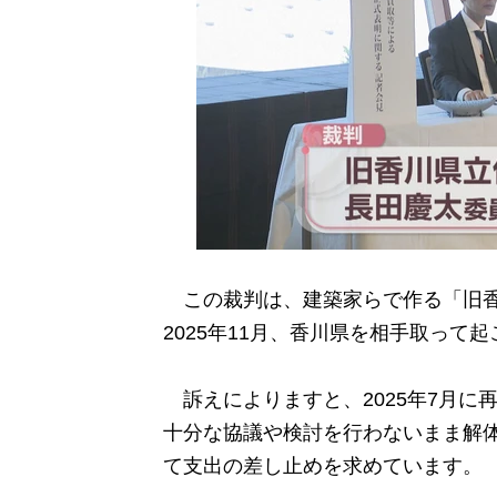
この裁判は、建築家らで作る「旧香
2025年11月、香川県を相手取って
訴えによりますと、2025年7月に
十分な協議や検討を行わないまま解
て支出の差し止めを求めています。