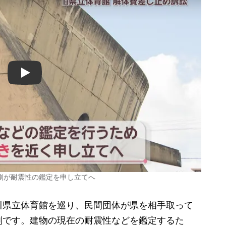
Play
側が耐震性の鑑定を申し立てへ
県立体育館を巡り、民間団体が県を相手取って
判です。建物の現在の耐震性などを鑑定するた