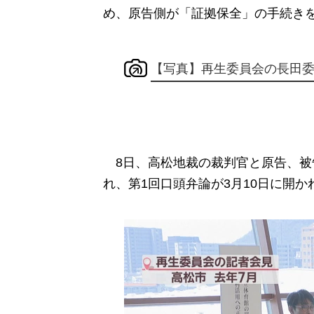
め、原告側が「証拠保全」の手続き
【写真】再生委員会の長田
8日、高松地裁の裁判官と原告、被
れ、第1回口頭弁論が3月10日に開