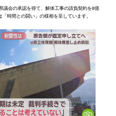
、県議会の承認を得て、解体工事の請負契約を8億
判は「時間との闘い」の様相を呈しています。