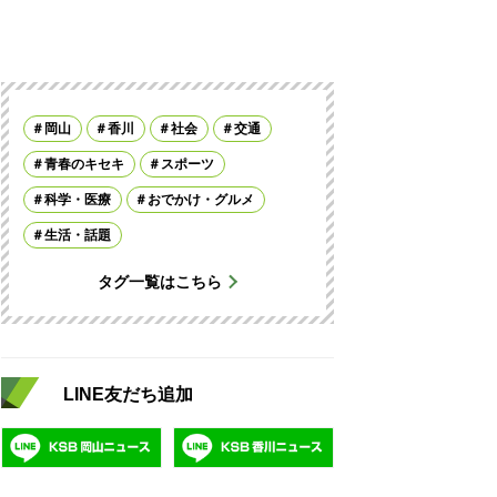
岡山
香川
社会
交通
青春のキセキ
スポーツ
科学・医療
おでかけ・グルメ
生活・話題
タグ一覧はこちら
LINE友だち追加