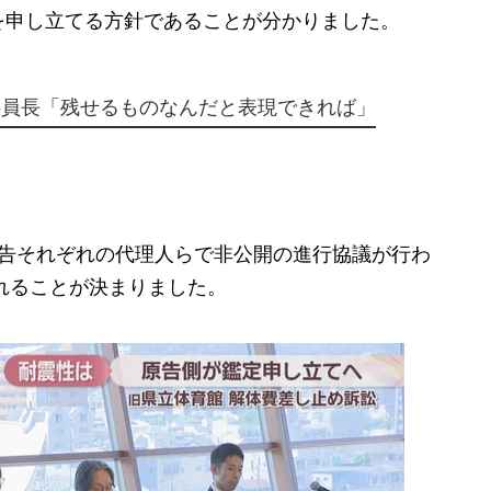
を申し立てる方針であることが分かりました。
委員長「残せるものなんだと表現できれば」
告それぞれの代理人らで非公開の進行協議が行わ
かれることが決まりました。