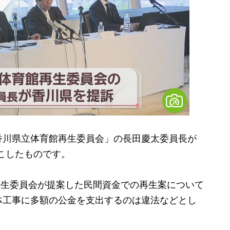
川県立体育館再生委員会」の長田慶太委員長が
起こしたものです。
再生委員会が提案した民間資金での再生案について
体工事に多額の公金を支出するのは違法などとし