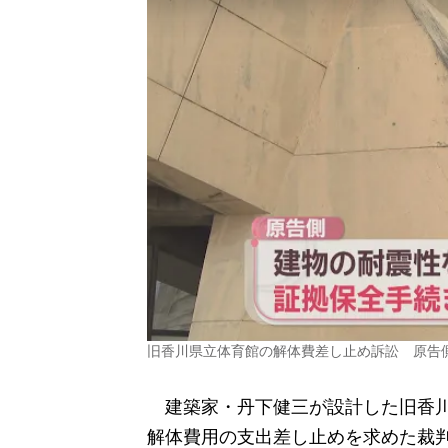
旧香川県立体育館の解体費差し止め訴訟 原告
建築家・丹下健三が設計した旧香川
解体費用の支出差し止めを求めた裁