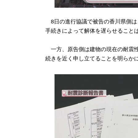
8日の進行協議で被告の香川県側は
手続きによって解体を遅らせること
一方、原告側は建物の現在の耐震性
続きを近く申し立てることを明らか