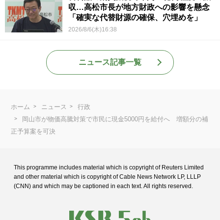
収…高松市長が地方財政への影響を懸念
「確実な代替財源の確保、穴埋めを」
2026/8/6(木)16:38
ニュース記事一覧
ホーム
ニュース
行政
岡山市が物価高騰対策で市民に現金5000円を給付へ 増額分の補
正予算案を可決
This programme includes material which is copyright of Reuters Limited
and
other material which is copyright of Cable News Network LP, LLLP
(CNN) and
which may be captioned in each text. All rights reserved.