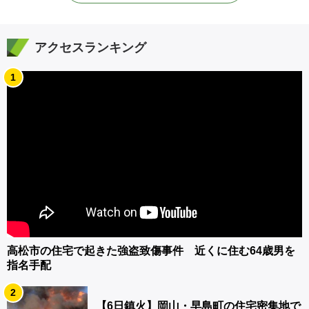
アクセスランキング
1
高松市の住宅で起きた強盗致傷事件 近くに住む64歳男を
指名手配
2
【6日鎮火】岡山・早島町の住宅密集地で