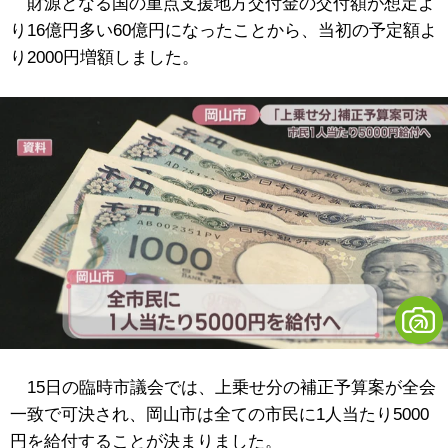
財源となる国の重点支援地方交付金の交付額が想定よ
り16億円多い60億円になったことから、当初の予定額よ
り2000円増額しました。
15日の臨時市議会では、上乗せ分の補正予算案が全会
一致で可決され、岡山市は全ての市民に1人当たり5000
円を給付することが決まりました。