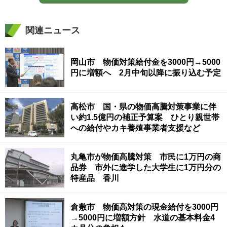
関連ニュース
岡山市 物価対策給付金を3000円→5000
円に増額へ 2月中旬以降に振り込む予定
高松市 国・県の物価高騰対策事業に伴
い約1.5億円の補正予算案 ひとり親世帯
への給付やカキ養殖事業者支援など
丸亀市が物価高騰対策 市民に1万円の商
品券 市外に進学した大学生に1万円分の
特産品 香川
倉敷市 物価高対策の現金給付を3000円
→5000円に増額方針 水道の基本料金4