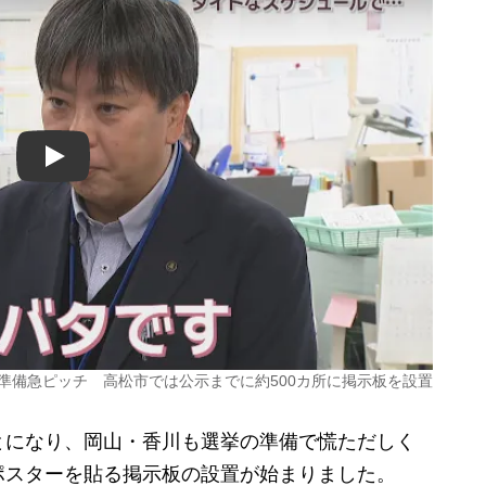
Play
で準備急ピッチ 高松市では公示までに約500カ所に掲示板を設置
になり、岡山・香川も選挙の準備で慌ただしく
ポスターを貼る掲示板の設置が始まりました。