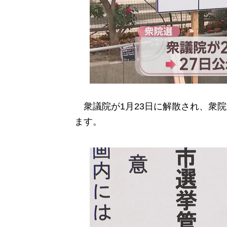
衆議院が1月23日に解散され、衆院
ます。