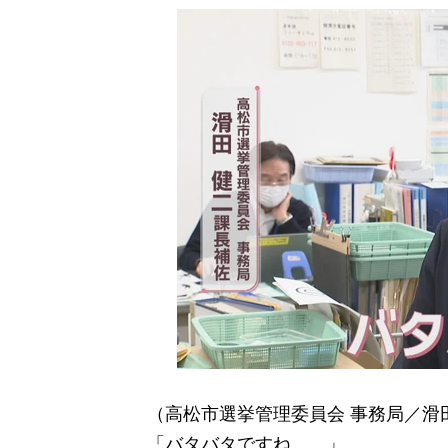
（高松市選挙管理委員会 事務局／滑
「バタバタですね……」