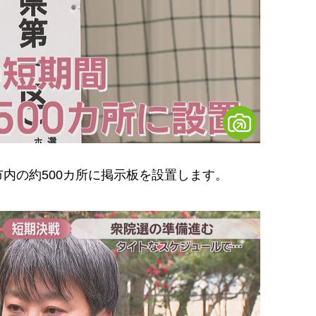
内の約500カ所に掲示板を設置します。