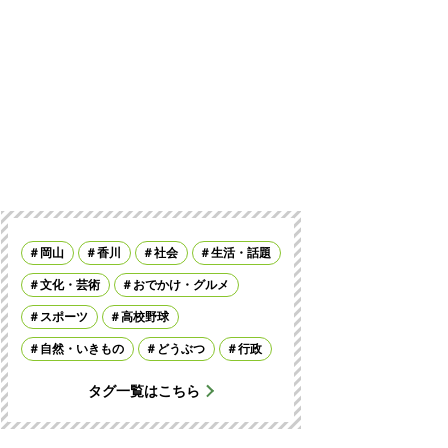
岡山
香川
社会
生活・話題
文化・芸術
おでかけ・グルメ
スポーツ
高校野球
自然・いきもの
どうぶつ
行政
タグ一覧はこちら