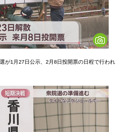
選が1月27日公示、2月8日投開票の日程で行われ