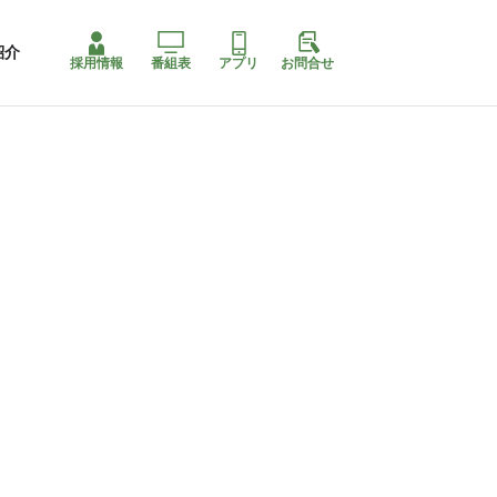
紹介
採用情報
番組表
アプリ
お問合せ
コ