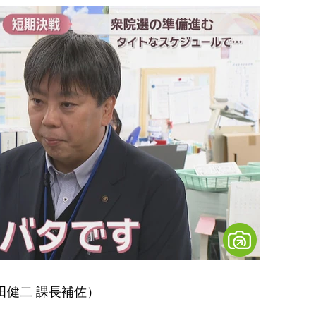
田健二 課長補佐）