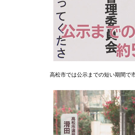
高松市では公示までの短い期間で市