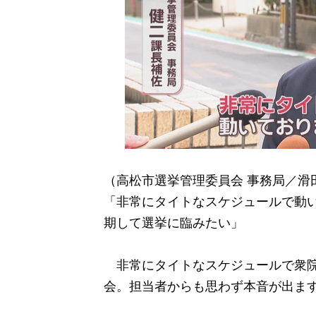
（高松市選挙管理委員会 事務局／滑
「非常にタイトなスケジュールで動
期して選挙に臨みたい」
非常にタイトなスケジュールで衆院
会。担当者からも思わず本音が出ま