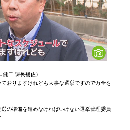
田健二 課長補佐）
いておりますけれども大事な選挙ですので万全を
選の準備を進めなければいけない選挙管理委員
す。