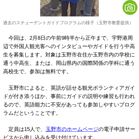
過去のスチューデントガイドプログラムの様子（玉野市教委提供）
今回は、2月8日の
午前9時半から正午まで、
宇野港周
辺で外国人観光客へのインタビューやガイドを行う中高
生を募集します。対象は玉野市在住か玉野市内の学校に
通う中高生、または、岡山県内の国際関係の学科に通う
高校生で、参加は無料です。
玉野市によると、英語が話せる観光ボランティアガイ
ドが付き添うほか、事前にガイドの説明や練習も行われ
るので、英語能力に不安があっても参加しやすいプログ
ラムだということです。
定員は15人で、
玉野市のホームページ
の電子申請サー
ビスから申し込みを受け付けています。