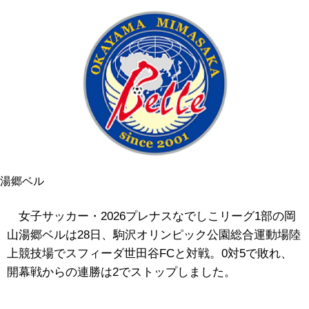
湯郷ベル
女子サッカー・2026
プレナス
なでしこリーグ1部の岡
山湯郷ベルは28日、駒沢オリンピック公園総合運動場陸
上競技場でスフィーダ世田谷FCと対戦。0対5で敗れ、
開幕戦からの連勝は2でストップしました。