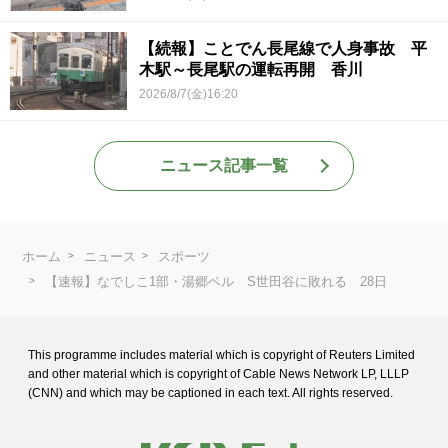
【続報】ことでん長尾線で人身事故 平
木駅～長尾駅の運転再開 香川
2026/8/7(金)16:20
ニュース記事一覧
ホーム
ニュース
スポーツ
【速報】なでしこ1部・湯郷ベル S世田谷に敗れる 28日
This programme includes material which is copyright of Reuters Limited
and
other material which is copyright of Cable News Network LP, LLLP
(CNN) and
which may be captioned in each text. All rights reserved.