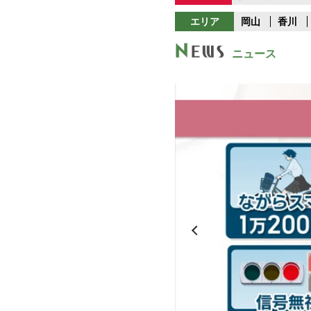
エリア
岡山
香川
ニュース