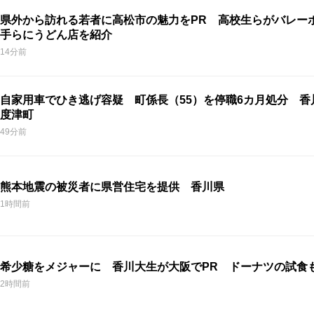
県外から訪れる若者に高松市の魅力をPR 高校生らがバレー
手らにうどん店を紹介
14分前
自家用車でひき逃げ容疑 町係長（55）を停職6カ月処分 香
度津町
49分前
熊本地震の被災者に県営住宅を提供 香川県
1時間前
希少糖をメジャーに 香川大生が大阪でPR ドーナツの試食
2時間前