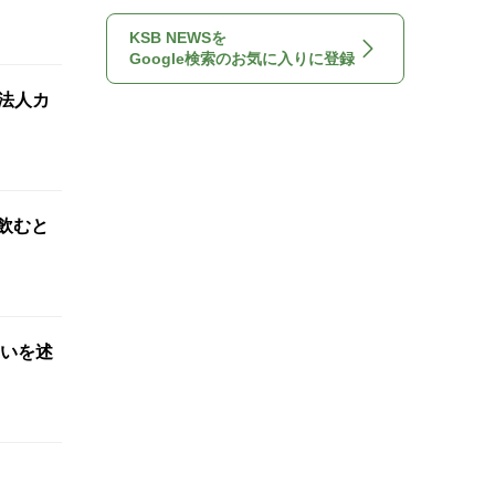
KSB NEWSを
Google検索のお気に入りに登録
法人カ
飲むと
いを述