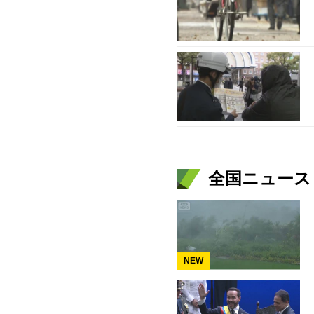
全国ニュース（
NEW