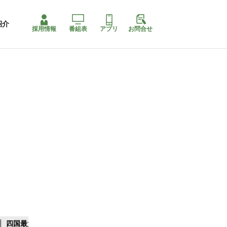
紹介
採用情報
番組表
アプリ
お問合せ
四国最大スリコ