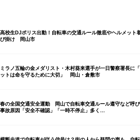
高校生DJポリス出動！自転車の交通ルール徹底やヘルメット
び掛け 岡山市
ミラノ五輪の金メダリスト・木村葵来選手が一日警察署長に「
ットは命を守るために大切」 岡山・倉敷市
春の全国交通安全運動 岡山で自転車交通ルール遵守など呼
事故原因「安全不確認」「一時不停止」多く…
横断歩道で自転車が従う信号は？街の人から疑問の声も 自転