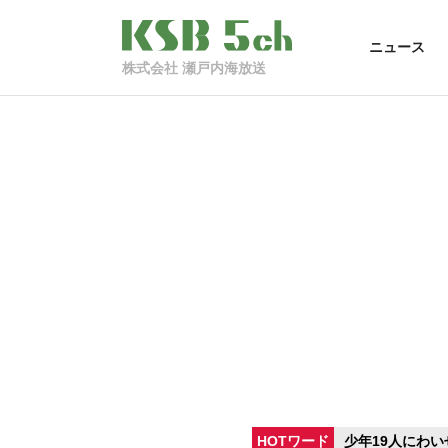
ニュース
株式会社 瀬戸内海放送
HOTワード
少年19人にわい