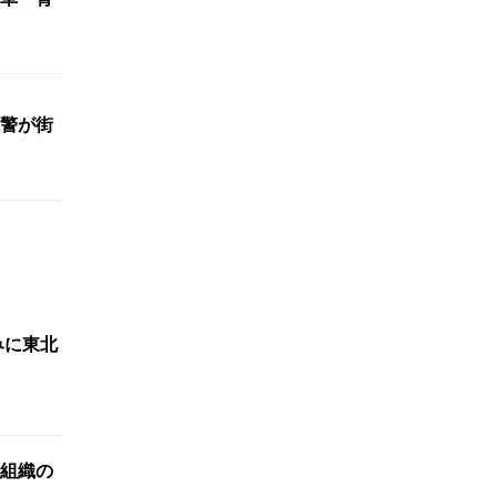
警が街
みに東北
薬組織の