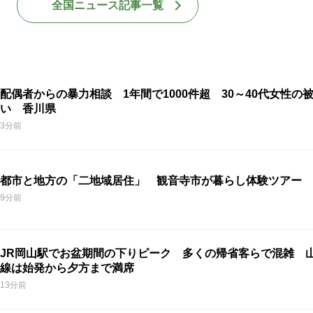
全国ニュース記事一覧
配偶者からの暴力相談 1年間で1000件超 30～40代女性の
い 香川県
3分前
都市と地方の「二地域居住」 観音寺市が暮らし体験ツアー 
9分前
JR岡山駅でお盆期間の下りピーク 多くの帰省客らで混雑 
線は始発から夕方まで満席
13分前