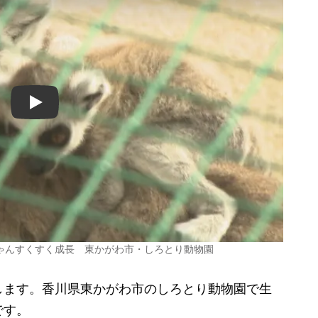
Play
ゃんすくすく成長 東かがわ市・しろとり動物園
ます。香川県東かがわ市のしろとり動物園で生
です。