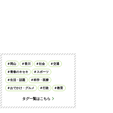
岡山
香川
社会
交通
青春のキセキ
スポーツ
生活・話題
科学・医療
おでかけ・グルメ
行政
教育
タグ一覧はこちら