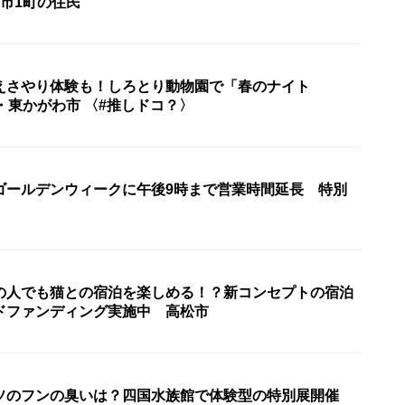
市1町の住民
えさやり体験も！しろとり動物園で「春のナイト
・東かがわ市 〈#推しドコ？〉
ゴールデンウィークに午後9時まで営業時間延長 特別
の人でも猫との宿泊を楽しめる！？新コンセプトの宿泊
ドファンディング実施中 高松市
ソのフンの臭いは？四国水族館で体験型の特別展開催