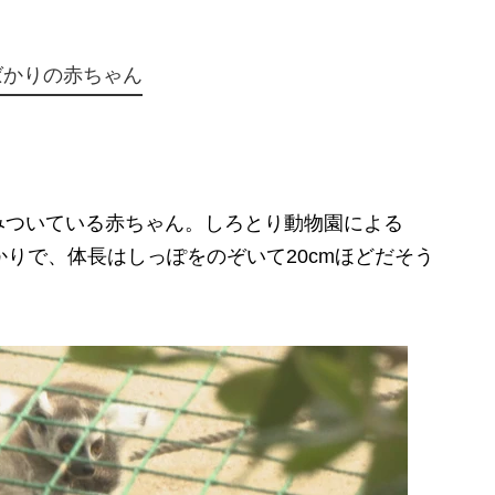
ばかりの赤ちゃん
ついている赤ちゃん。しろとり動物園による
かりで、体長はしっぽをのぞいて20cmほどだそう