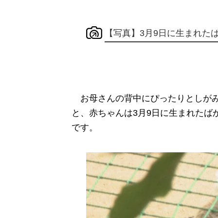
【写真】3月9日に生まれた
お母さんの背中にぴったりとしがみ
と、赤ちゃんは3月9日に生まれたば
です。