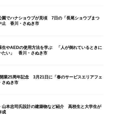
公園でハナショウブが見頃 7日の「長尾ショウブまつ
中止 香川・さぬき市
蘇生やAEDの使用方法を学ぶ 「人が倒れているときに
いたい」 香川・さぬき市
開業25周年記念 3月21日に「春のサービスエリアフェ
・さぬき市
・山本忠司氏設計の建築物など紹介 高校生と大学生が
作成