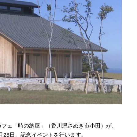
フェ「時の納屋」（香川県さぬき市小田）が、
6月28日、記念イベントを行います。