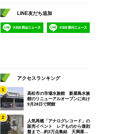
LINE友だち追加
アクセスランキング
1
高松市の市場水族館 新屋島水族
館のリニューアルオープンに向け
9月28日で閉館
2
人気再燃「アナログレコード」の
販売イベント レアものから復刻
盤まで…約3万点集結 天満屋岡