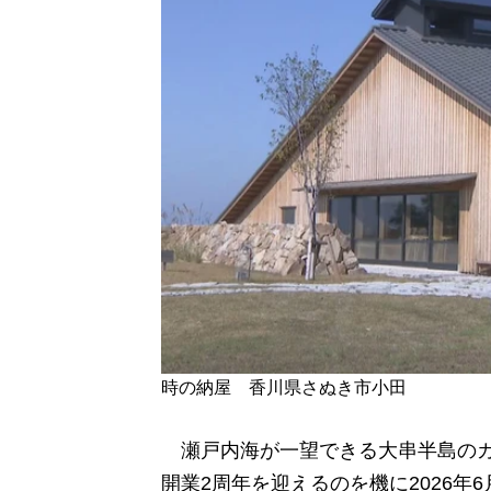
時の納屋 香川県さぬき市小田
瀬戸内海が一望できる大串半島のカ
開業2周年を迎えるのを機に2026年