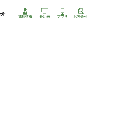
紹介
採用情報
番組表
アプリ
お問合せ
コ