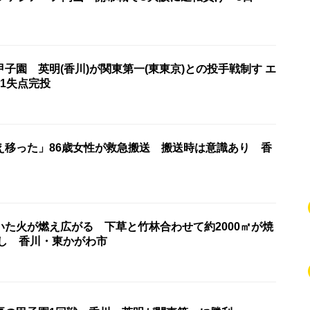
子園 英明(香川)が関東第一(東東京)との投手戦制す エ
1失点完投
え移った」86歳女性が救急搬送 搬送時は意識あり 香
いた火が燃え広がる 下草と竹林合わせて約2000㎡が焼
なし 香川・東かがわ市