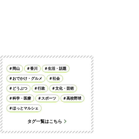
岡山
香川
生活・話題
おでかけ・グルメ
社会
どうぶつ
行政
文化・芸術
科学・医療
スポーツ
高校野球
ほっとマルシェ
タグ一覧はこちら