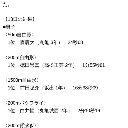
た。
【13日の結果】
■男子
〈50m自由形〉
1位 森慶大（丸亀 3年） 24秒68
〈200m自由形〉
1位 徳田崇真（高松工芸 2年） 1分55秒81
〈1500m自由形〉
1位 前田聡介（坂出 1年） 16分38秒09
〈200mバタフライ〉
1位 白井惺（丸亀城西 2年） 2分10秒16
〈200m背泳ぎ〉