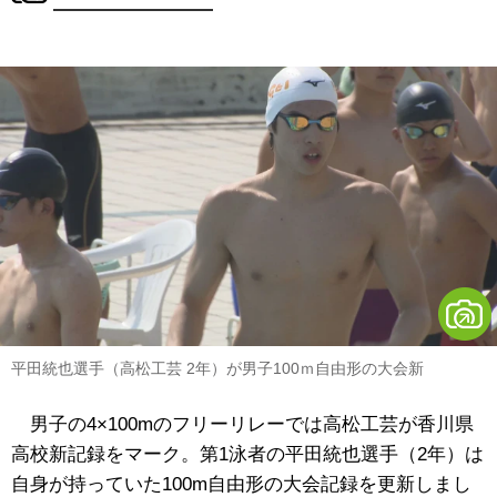
平田統也選手（高松工芸 2年）が男子100ｍ自由形の大会新
男子の4×100mのフリーリレーでは高松工芸が香川県
高校新記録をマーク。第1泳者の平田統也選手（2年）は
自身が持っていた100m自由形の大会記録を更新しまし