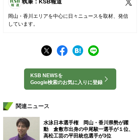
執筆：KSB報道
岡山・香川エリアを中心に日々ニュースを取材、発信
しています。
KSB NEWSを
Google検索のお気に入りに登録
関連ニュース
水泳日本選手権 岡山・香川県勢が躍
動 倉敷市出身の中尾駿一選手が１位、
高松工芸の平田統也選手が3位