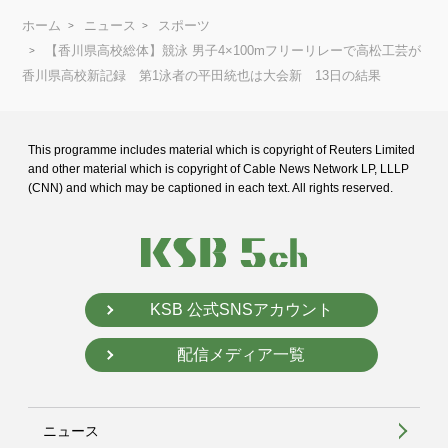
ホーム
ニュース
スポーツ
【香川県高校総体】競泳 男子4×100mフリーリレーで高松工芸が
香川県高校新記録 第1泳者の平田統也は大会新 13日の結果
This programme includes material which is copyright of Reuters Limited
and
other material which is copyright of Cable News Network LP, LLLP
(CNN) and
which may be captioned in each text. All rights reserved.
KSB 公式SNSアカウント
配信メディア一覧
ニュース